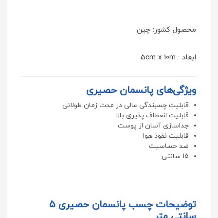
محصول کشور: چین
ابعاد : 5cm x 10m
ویژگی‌های پانسمان حصیری
قابلیت چسبندگی عالی در مدت زمان طولانی
قابلیت انعطاف پذیری بالا
جداسازی آسان از پوست
قابلیت نفوذ هوا
ضد حساسیت
15 سانتی
توضیحات چسب پانسمان حصیری 5
سانتی متر