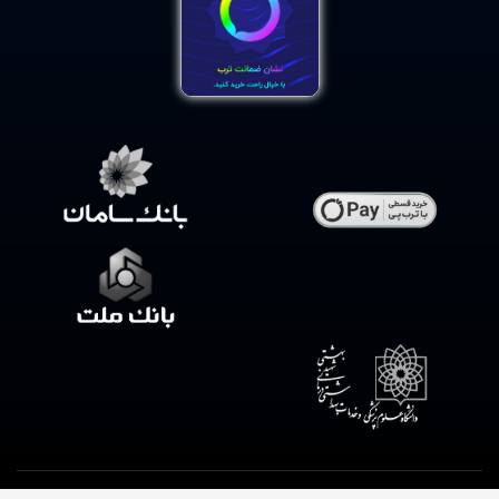
.کلیه حقوق این فروشگاه متعلق به داروخانه شبانه روزی وحیدیه است
طراحی