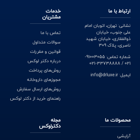
ارتباط با ما
خدمات
مشتریان
نشانی: تهران، اتوبان امام
علی جنوب، خیابان
تماس با ما
ذوالفقاری، خیابان شهید
سوالات متداول
ناصری، پلاک 309
قوانین و مقررات
شماره تماس: 91003055-
درباره دکتر لوکس
021 / 33738888-021
روش‌های پرداخت
ایمیل: info@drluxe.ir
مجوزهای داروخانه
روش‌های ارسال سفارش
راهنمای خرید از دکتر لوکس
محصولات ما
مجله
دکترلوکس
آرایشی