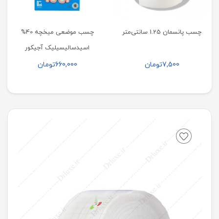
چسب پانسمان 1.25 سانتی‌متر
چسب موضعی میخچه 40%
اسیدسالیسیلیک آجیکور
7,500
تومان
660,000
تومان