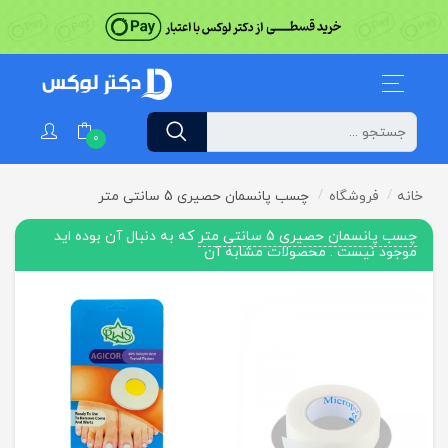
0
خانه
فروشگاه
چسب پانسمان حصیری 5 سانتی متر
چسب پانسمان حصیری 5 سانتی متر
که به دنبال آن بوده اید
موجود نیست . محصولات مشابه آن