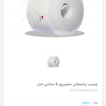
چسب پانسمان حصیری 5 سانتی متر
Soft Fixation 5cm
برند
:
متفرقه