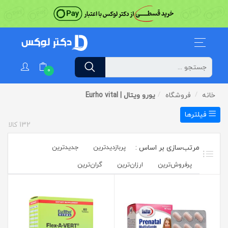
0
خانه
فروشگاه
یورو ویتال | Eurho vital
فیلترها
132
کالا
پربازدیدترین
جدیدترین
پرفروش‌ترین‌
ارزان‌ترین
گران‌ترین