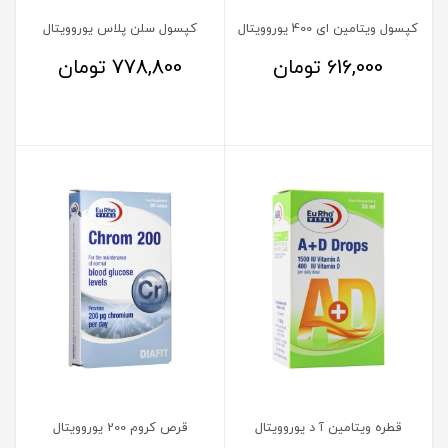
کپسول ویتامین ای 400 یوروویتال
کپسول سلن پلاس یوروویتال
616,000
تومان
778,800
تومان
قطره ویتامین آ د یوروویتال
قرص کروم 200 یوروویتال