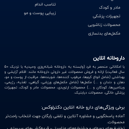
تناسب اندام
مادر و کودک
زیبایی پوست و مو
تجهیزات پزشکی
محصولات زناشویی
مکمل‌های بدنسازی
داروخانه انلاین
با امکاناتی منحصر به فرد (وابسته به داروخانه شبانه‌روزی وحیدیه با نزدیک 50
سال فعالیت) ارائه و فروش محصولات غیر داروئی داروخانه مانند: اقلام آرایشی و
بهداشتی (شامل انواع کرم‌ها، مرطوب کننده‌ها، شوینده‌ها، مراقبت از پوست و مو،
دهان و دندان و …) مکمل‌ها (شامل مکمل‌های ورزشی، گیاهی، تغذیه، رژیمی،
ویتامین‌ها، کودکان و …) محصولات ارتوپدی، محصولات مادر و کودک، تجهیزات
پزشکی خانگی، محصولات دیابتیک.
برخی ویژگی‌های دارو خانه انلاین دکترلوکس:
آماده پاسخگویی و مشاوره آنلاین و تلفنی رایگان جهت انتخاب راحت‌تر
محصولات.
تخفیف‌های دوره‌ای و جشنواره‌های مناسبتی، قرعه‌کشی‌های سیستمی