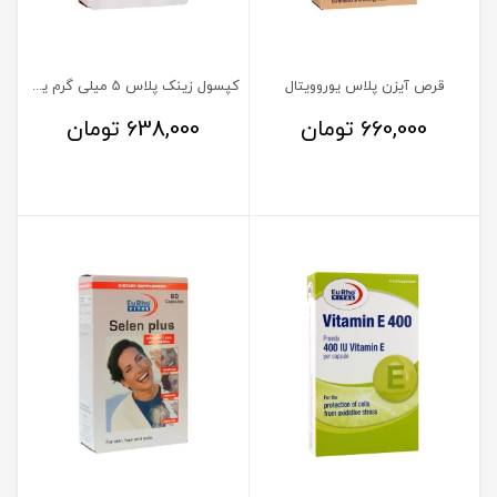
قرص آیزن پلاس یوروویتال
کپسول زینک پلاس 5 میلی گرم یوروویتال
660,000
تومان
638,000
تومان