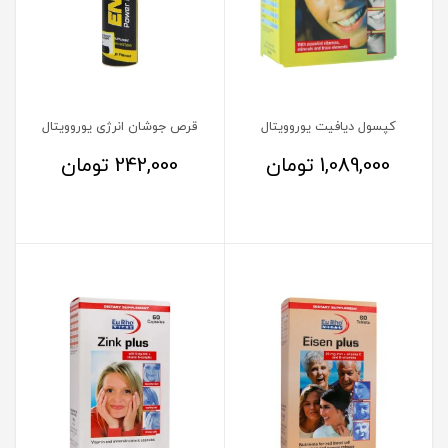
کپسول دیافیت یوروویتال
قرص جوشان انرژی یوروویتال
1,089,000
تومان
242,000
تومان