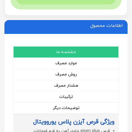
اطلاعات محصول
مشخصه ها
موارد مصرف
روش مصرف
هشدار مصرف
ترکیبات
توضیحات دیگر
ویژگی قرص آیزن پلاس یوروویتال
قرص eisen plus حاوی آهن به فرم فومارات