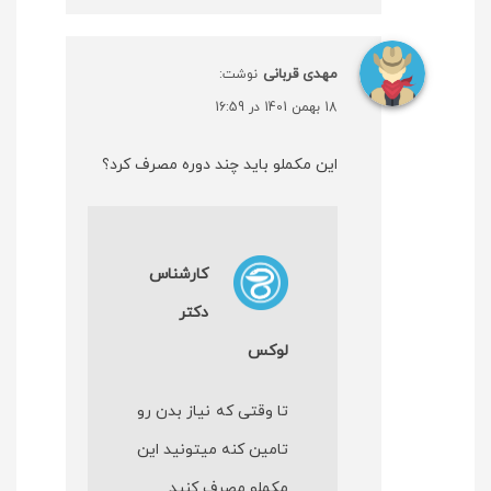
مهدی قربانی
نوشت:
18 بهمن 1401 در 16:59
این مکملو باید چند دوره مصرف کرد؟
کارشناس
دکتر
لوکس
تا وقتی که نیاز بدن رو
تامین کنه میتونید این
مکملو مصرف کنید