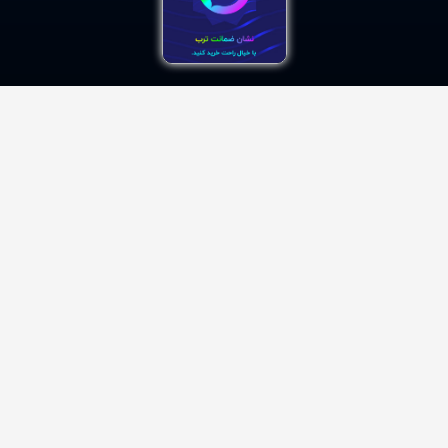
.کلیه حقوق این فروشگاه متعلق به داروخانه شبانه روزی وحیدیه است
طراحی
سایت داروخانه آنلاین
از میرسافت با ❤️