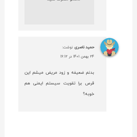
حمید ناصری
نوشت:
24 بهمن 1401 در 16:12
بدنم ضعیفه و زود مریض میشم این
قرص برا تقویت سیستم ایمنی هم
خوبه؟