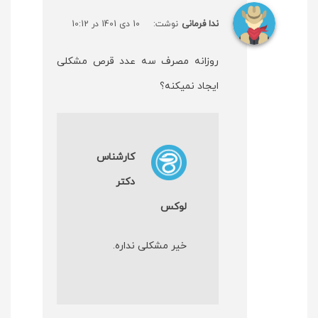
ندا فرمانی
نوشت:
10 دی 1401 در 10:12
روزانه مصرف سه عدد قرص مشکلی
ایجاد نمیکنه؟
کارشناس
دکتر
لوکس
خیر مشکلی نداره.