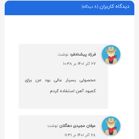
دیدگاه کاربران
(8 دیدگاه)
فرزاد پیشدادفرد
نوشت:
27 آذر 1401 در 10:38
محصولی بسیار عالی بود من برای
کمبود آهن استفاده کردم
عرفان مجیدی دهگلان
نوشت:
28 آذر 1401 در 11:31