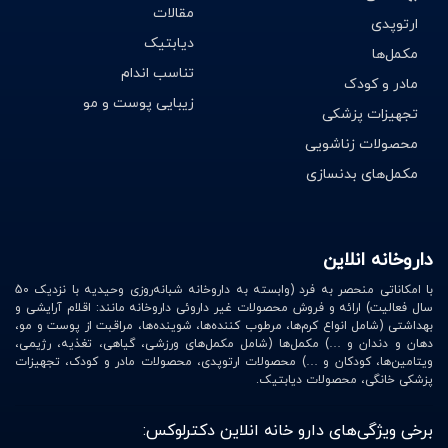
مقالات
ارتوپدی
دیابتیک
مکمل‌ها
تناسب اندام
مادر و کودک
زیبایی پوست و مو
تجهیزات پزشکی
محصولات زناشویی
مکمل‌های بدنسازی
داروخانه انلاین
با امکاناتی منحصر به فرد (وابسته به داروخانه شبانه‌روزی وحیدیه با نزدیک 50
سال فعالیت) ارائه و فروش محصولات غیر داروئی داروخانه مانند: اقلام آرایشی و
بهداشتی (شامل انواع کرم‌ها، مرطوب کننده‌ها، شوینده‌ها، مراقبت از پوست و مو،
دهان و دندان و …) مکمل‌ها (شامل مکمل‌های ورزشی، گیاهی، تغذیه، رژیمی،
ویتامین‌ها، کودکان و …) محصولات ارتوپدی، محصولات مادر و کودک، تجهیزات
پزشکی خانگی، محصولات دیابتیک.
برخی ویژگی‌های دارو خانه انلاین دکترلوکس: