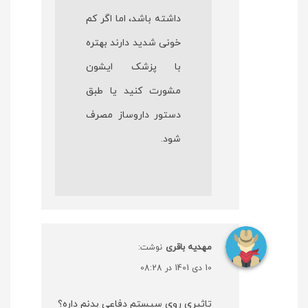
داشته باشد، اما اگر کم
خونی شدید دارند بهتره
با پزشک ایشون
مشورت کنید یا طبق
دستور داروساز مصرف
شود.
مهدیه باقری
نوشت:
10 دی 1401 در 08:28
تاثیری روی سیستم دفاعی بدنم داره؟