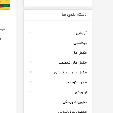
دسته بندی ها
قرص
آرایشی
0
بهداشتی
مکمل ها
مکمل های تخصصی
مکمل و پودر بدنسازی
مادر و کودک
ارتوپدی
تجهیزات پزشکی
محصولات زناشویی