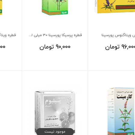
 ویتاگنوس پورسینا
قطره پرسیکا پورسینا 30 میلی لیتر
96,00
تومان
90,000
تومان
00
موجود نیست