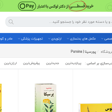
خصصی
مکمل های بدنسازی
ارتوپدی
تجهیزات پزشکی
مادر و ک
روشگاه
پورسینا | Pursina
پربازدیدترین
جدیدترین
پرفروش‌ترین‌
ارزان‌ترین