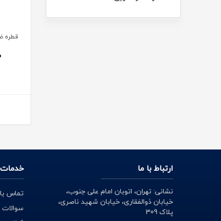
قطره ض
0
ارتباط با ما
خدمات 
نشانی: تهران، اتوبان امام علی جنوب،
تماس با 
خیابان ذوالفقاری، خیابان شهید ناصری،
سوالات 
پلاک 309