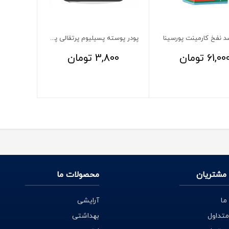
د نفخ کارمینت پورسینا
پودر پوسته پسیلیوم پرتقالی پورسینا 6 گرم 7 عددی
61,00
تومان
3,800
تومان
مشتریان
محصولات ما
ما
آرایشی
متداول
بهداشتی