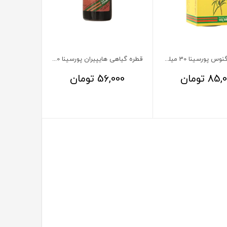
قطره ویتاگنوس پورسینا 30 میلی‌لیتر
قطره گیاهی هایپیران پورسینا 30 میلی‌لیتر
85,0
تومان
56,000
تومان