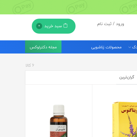
ورود / ثبت نام
سبد خرید
0
ودک
محصولات زناشویی
مجله دکترلوکس
6
کالا
گران‌ترین