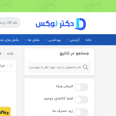
خانه
آرایشی
بهداشتی
مکمل ها
مکمل های ت
جستجو در نتایج:
خانه
ف
فروش ویژه
فقط کالاهای موجود
زود مصرف ها