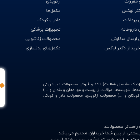
 مقررات
ارتوپدی
کتر لوکس
مکمل‌ها
 پرداخت
مادر و کودک
داروخانه
تجهیزات پزشکی
 ارسال سفارش
محصولات زناشویی
خرید از دکتر لوکس
مکمل‌های بدنسازی
با امکاناتی منحصر به فرد (وابسته به داروخانه شبانه‌روزی وحیدیه با نزدیک 50 سال فعالیت) ارائه و فروش محصولات غیر داروئی
ده‌ها، شوینده‌ها، مراقبت از پوست و مو، دهان و دندان و …)
، کودکان و …) محصولات ارتوپدی، محصولات مادر و کودک،
 راحت‌تر محصولات.
ستمی از بین شما خریداران محترم می‌باشد.
موتوری (برای شهر تهران) و پست پیشتاز (سراسر