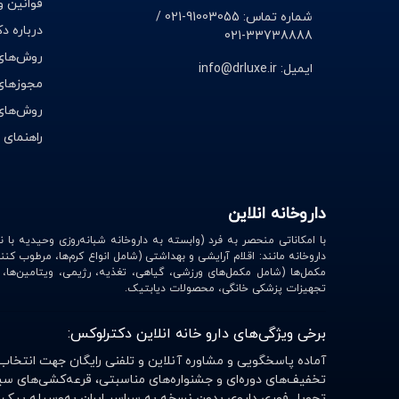
قوانین و
شماره تماس: 91003055-021 /
درباره د
33738888-021
روش‌های
ایمیل: info@drluxe.ir
مجوزهای 
روش‌های
راهنمای 
داروخانه انلاین
داروخانه مانند: اقلام آرایشی و بهداشتی (شامل انواع کرم‌ها، مرطوب کنن
مکمل‌ها (شامل مکمل‌های ورزشی، گیاهی، تغذیه، رژیمی، ویتامین‌ها
تجهیزات پزشکی خانگی، محصولات دیابتیک.
برخی ویژگی‌های دارو خانه انلاین دکترلوکس:
آماده پاسخگویی و مشاوره آنلاین و تلفنی رایگان جهت انتخاب
تخفیف‌های دوره‌ای و جشنواره‌های مناسبتی، قرعه‌کشی‌های سی
تحویل فوری داروی بدون نسخه به سراسر ایران به‌وسیله پیک 