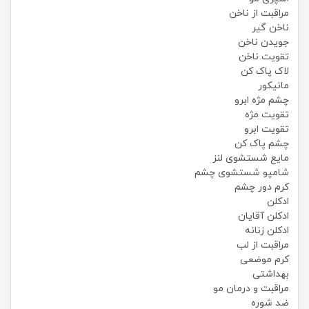
مراقبت از ناخن
ناخن گیر
جویدن ناخن
تقویت ناخن
لاک پاک کن
مانیکور
چشم مژه ابرو
تقویت مژه
تقویت ابرو
چشم پاک کن
مایع شستشوی لنز
شامپو شستشوی چشم
کرم دور چشم
ادکلن
ادکلن آقایان
ادکلن زنانه
مراقبت از لب
کرم موضعی
بهداشتی
مراقبت و درمان مو
ضد شوره