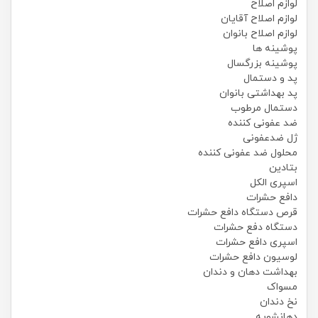
لوازم اصلاح
لوازم اصلاح آقایان
لوازم اصلاح بانوان
پوشینه ها
پوشینه بزرگسال
پد و دستمال
پد بهداشتی بانوان
دستمال مرطوب
ضد عفونی کننده
ژل ضدعفونی
محلول ضد عفونی کننده
بتادین
اسپری الکل
دافع حشرات
قرص دستگاه دافع حشرات
دستگاه دفع حشرات
اسپری دافع حشرات
لوسیون دافع حشرات
بهداشت دهان و دندان
مسواک
نخ دندان
دهانشویه