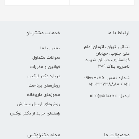
ارتباط با ما
خدمات مشتریان
نشانی: تهران، اتوبان امام
تماس با ما
علی جنوب، خیابان
سوالات متداول
ذوالفقاری، خیابان شهید
ناصری، پلاک 309
قوانین و مقررات
درباره دکتر لوکس
شماره تماس: 91003055-
021 / 33738888-021
روش‌های پرداخت
مجوزهای داروخانه
ایمیل: info@drluxe.ir
روش‌های ارسال سفارش
راهنمای خرید از دکتر لوکس
محصولات ما
مجله دکترلوکس