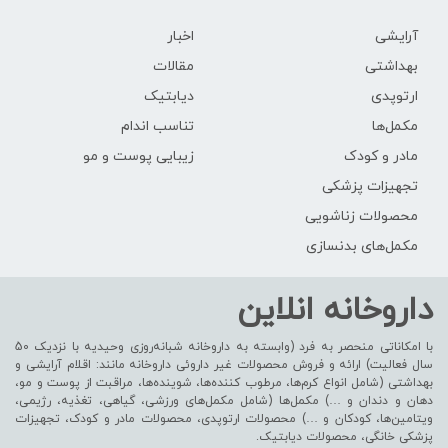
آرایشی
اخبار
بهداشتی
مقالات
ارتوپدی
دیابتیک
مکمل‌ها
تناسب اندام
مادر و کودک
زیبایی پوست و مو
تجهیزات پزشکی
محصولات زناشویی
مکمل‌های بدنسازی
داروخانه انلاین
با امکاناتی منحصر به فرد (وابسته به داروخانه شبانه‌روزی وحیدیه با نزدیک 50
سال فعالیت) ارائه و فروش محصولات غیر داروئی داروخانه مانند: اقلام آرایشی و
بهداشتی (شامل انواع کرم‌ها، مرطوب کننده‌ها، شوینده‌ها، مراقبت از پوست و مو،
دهان و دندان و …) مکمل‌ها (شامل مکمل‌های ورزشی، گیاهی، تغذیه، رژیمی،
ویتامین‌ها، کودکان و …) محصولات ارتوپدی، محصولات مادر و کودک، تجهیزات
پزشکی خانگی، محصولات دیابتیک.