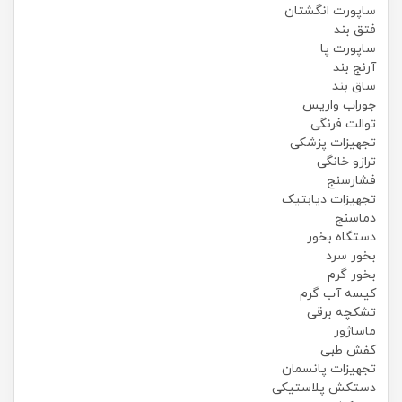
ساپورت انگشتان
فتق بند
ساپورت پا
آرنج بند
ساق بند
جوراب واریس
توالت فرنگی
تجهیزات پزشکی
ترازو خانگی
فشارسنج
تجهیزات دیابتیک
دماسنج
دستگاه بخور
بخور سرد
بخور گرم
کیسه آب گرم
تشکچه برقی
ماساژور
کفش طبی
تجهیزات پانسمان
دستکش پلاستیکی