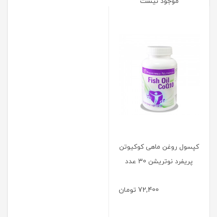
موجود نیست
کپسول روغن ماهی کوکیوتن
پریفرد نوتریشن 30 عدد
72,400
تومان