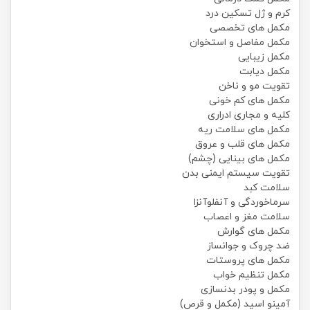
کرم و ژل تسکین درد
مکمل های تخصصی
مکمل مفاصل و استخوان
مکمل زیبایی
مکمل دیابت
تقویت مو و ناخن
مکمل های کم خونی
کلیه و مجاری ادراری
مکمل های سلامت ریه
مکمل های قلب و عروق
مکمل های بینایی (چشم)
تقویت سیستم ایمنی بدن
سلامت کبد
سرماخوردگی و آنفلوآنزا
سلامت مغز و اعصاب
مکمل های گوارش
ضد چروک و جوانساز
مکمل های پروستات
مکمل تنظیم خواب
مکمل و پودر بدنسازی
آمینو اسید (مکمل و قرص)