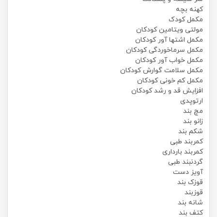
کهنه بچه
مکمل کودک
مولتی ویتامین کودکان
مکمل اشتها آور کودکان
مکمل سرماخوردگی کودکان
مکمل خواب آور کودکان
مکمل سلامت گوارش کودکان
مکمل کم خونی کودکان
افزایش قد و رشد کودکان
ارتوپدی
مچ بند
زانو بند
شکم بند
کمربند طبی
کمربند بارداری
گردنبند طبی
آویز دست
قوزک بند
قوزبند
شانه بند
کتف بند