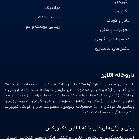
ارتوپدی
دیابتیک
مکمل‌ها
تناسب اندام
مادر و کودک
زیبایی پوست و مو
تجهیزات پزشکی
محصولات زناشویی
مکمل‌های بدنسازی
داروخانه انلاین
با امکاناتی منحصر به فرد (وابسته به داروخانه شبانه‌روزی وحیدیه با نزدیک 50
سال فعالیت) ارائه و فروش محصولات غیر داروئی داروخانه مانند: اقلام آرایشی و
بهداشتی (شامل انواع کرم‌ها، مرطوب کننده‌ها، شوینده‌ها، مراقبت از پوست و مو،
دهان و دندان و …) مکمل‌ها (شامل مکمل‌های ورزشی، گیاهی، تغذیه، رژیمی،
ویتامین‌ها، کودکان و …) محصولات ارتوپدی، محصولات مادر و کودک، تجهیزات
پزشکی خانگی، محصولات دیابتیک.
برخی ویژگی‌های دارو خانه انلاین دکترلوکس:
آماده پاسخگویی و مشاوره آنلاین و تلفنی رایگان جهت انتخاب راحت‌تر