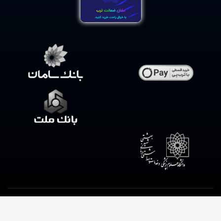
.کلیه حقوق این فروشگاه متعلق به داروخانه شبانه روزی وحیدیه است
طراحی
سایت داروخانه آنلاین
از میرسافت با ❤️