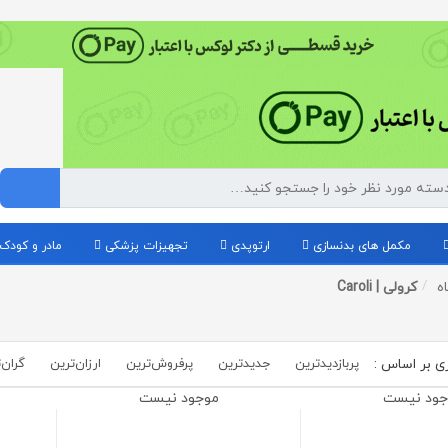
مکمل های بدنسازی
ارتوپدی
تجهیزات پزشکی
مادر و کودک
ه
کرولی | Caroli
پربازدیدترین
جدیدترین
پرفروش‌ترین‌
ارزان‌ترین
گران‌
جود نیست
موجود نیست