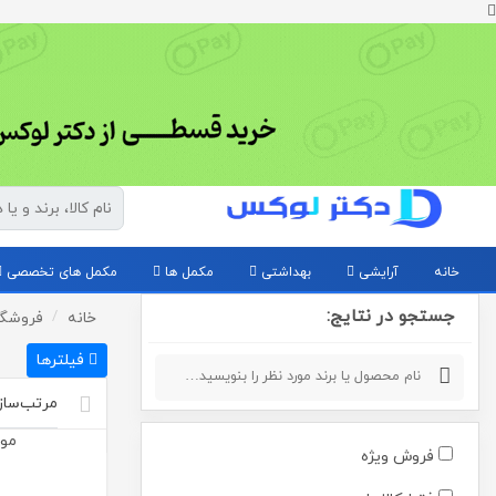
خانه
آرایشی
بهداشتی
مکمل ها
مکمل های تخصصی
جستجو در نتایج:
خانه
فروشگا
فیلترها
مو
فروش ویژه