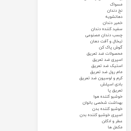
مسواک
نخ دندان
دهانشویه
خمیر دندان
سفید کننده دندان
چسب دندان مصنوعی
تبخال و آفت دهان
گوش پاک کن
محصولات ضد تعریق
اسپری ضد تعریق
استیک ضد تعریق
مام رول ضد تعریق
کرم و لوسیون ضد تعریق
بادی اسپلش
تعریق پا
خوشبو کننده هوا
بهداشت شخصی بانوان
خوشبو کننده بدن
اسپری خوشبو کننده بدن
عطر و ادکلن
مکمل ها