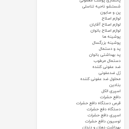
پاکسازی پوست معمولی
شستشو ناحیه تناسلی
پن و صابون
لوازم اصلاح
لوازم اصلاح آقایان
لوازم اصلاح بانوان
پوشینه ها
پوشینه بزرگسال
پد و دستمال
پد بهداشتی بانوان
دستمال مرطوب
ضد عفونی کننده
ژل ضدعفونی
محلول ضد عفونی کننده
بتادین
اسپری الکل
دافع حشرات
قرص دستگاه دافع حشرات
دستگاه دفع حشرات
اسپری دافع حشرات
لوسیون دافع حشرات
بهداشت دهان و دندان