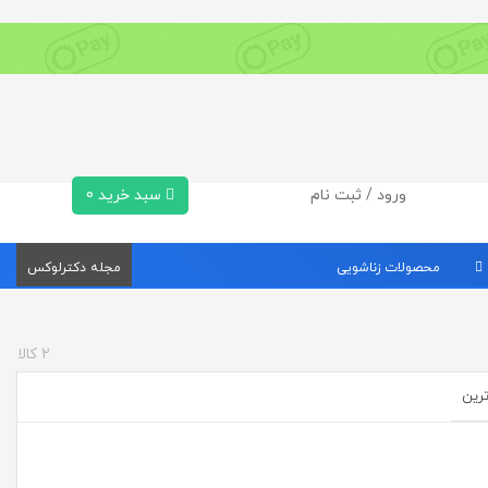
ورود / ثبت نام
سبد خرید
0
محصولات زناشویی
مجله دکترلوکس
2
کالا
ترین