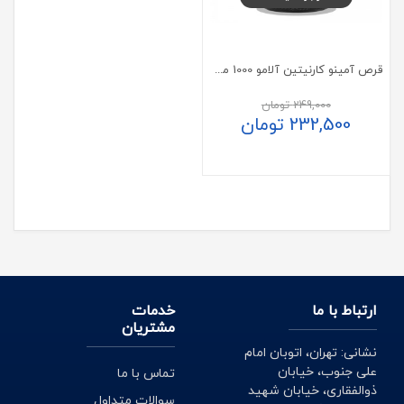
قرص آمینو کارنیتین آلامو 1000 میلی گرم 400 عددی
249,000
تومان
232,500
تومان
ارتباط با ما
خدمات
مشتریان
نشانی: تهران، اتوبان امام
علی جنوب، خیابان
تماس با ما
ذوالفقاری، خیابان شهید
سوالات متداول