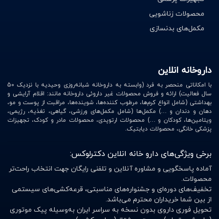
محصولات زناشویی
مکمل‌های بدنسازی
داروخانه انلاین
با امکاناتی منحصر به فرد (وابسته به داروخانه شبانه‌روزی وحیدیه با نزدیک 50
سال فعالیت) ارائه و فروش محصولات غیر داروئی داروخانه مانند: اقلام آرایشی و
بهداشتی (شامل انواع کرم‌ها، مرطوب کننده‌ها، شوینده‌ها، مراقبت از پوست و مو،
دهان و دندان و …) مکمل‌ها (شامل مکمل‌های ورزشی، گیاهی، تغذیه، رژیمی،
ویتامین‌ها، کودکان و …) محصولات ارتوپدی، محصولات مادر و کودک، تجهیزات
پزشکی خانگی، محصولات دیابتیک.
برخی ویژگی‌های دارو خانه انلاین دکترلوکس:
آماده پاسخگویی و مشاوره آنلاین و تلفنی رایگان جهت انتخاب راحت‌تر
محصولات.
تخفیف‌های دوره‌ای و جشنواره‌های مناسبتی، قرعه‌کشی‌های سیستمی
از بین شما خریداران محترم می‌باشد.
تحویل فوری داروی بدون نسخه به سراسر ایران به‌وسیله پیک موتوری