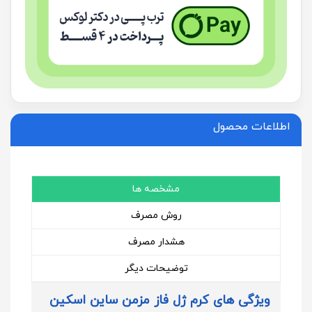
اطلاعات محصول
مشخصه ها
روش مصرف
هشدار مصرف
توضیحات دیگر
ویژگی های کرم ژل فاز مزمن ساین اسکین