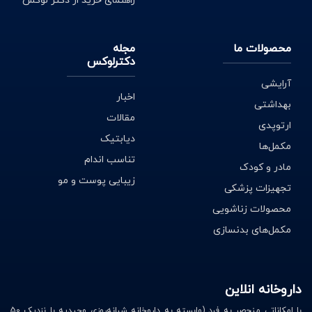
راهنمای خرید از دکتر لوکس
محصولات ما
مجله
دکترلوکس
آرایشی
اخبار
بهداشتی
مقالات
ارتوپدی
دیابتیک
مکمل‌ها
تناسب اندام
مادر و کودک
زیبایی پوست و مو
تجهیزات پزشکی
محصولات زناشویی
مکمل‌های بدنسازی
داروخانه انلاین
با امکاناتی منحصر به فرد (وابسته به داروخانه شبانه‌روزی وحیدیه با نزدیک 50