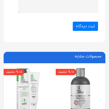
ثبت دیدگاه
محصولات مشابه
18 % تخفیف
18 % تخفیف