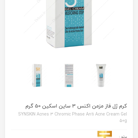
کرم ژل فاز مزمن اکنس 3 ساین اسکین 50 گرم
SYNSKIN Acnes 3 Chromic Phase Anti Acne Cream Gel
50g
برند
: