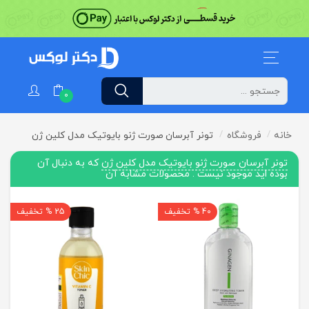
0
خانه
فروشگاه
تونر آبرسان صورت ژنو بایوتیک مدل کلین ژن
تونر آبرسان صورت ژنو بایوتیک مدل کلین ژن
که به دنبال آن
بوده اید موجود نیست . محصولات مشابه آن
40 % تخفیف
25 % تخفیف