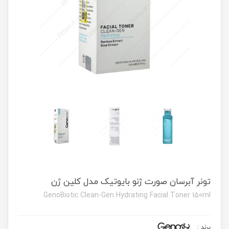
تونر آبرسان صورت ژنو بایوتیک مدل کلین ژن
GenoBiotic Clean-Gen Hydrating Facial Toner 150ml
برند
: