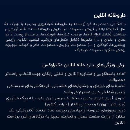
داروخانه انلاین
با امکاناتی منحصر به فرد (وابسته به داروخانه شبانه‌روزی وحیدیه با نزدیک 50
سال فعالیت) ارائه و فروش محصولات غیر داروئی داروخانه مانند: اقلام آرایشی و
بهداشتی (شامل انواع کرم‌ها، مرطوب کننده‌ها، شوینده‌ها، مراقبت از پوست و مو،
دهان و دندان و …) مکمل‌ها (شامل مکمل‌های ورزشی، گیاهی، تغذیه، رژیمی،
ویتامین‌ها، کودکان و …) محصولات ارتوپدی، محصولات مادر و کودک، تجهیزات
پزشکی خانگی، محصولات دیابتیک.
برخی ویژگی‌های دارو خانه انلاین دکترلوکس:
آماده پاسخگویی و مشاوره آنلاین و تلفنی رایگان جهت انتخاب راحت‌تر
محصولات.
تخفیف‌های دوره‌ای و جشنواره‌های مناسبتی، قرعه‌کشی‌های سیستمی
از بین شما خریداران محترم می‌باشد.
تحویل فوری داروی بدون نسخه به سراسر ایران به‌وسیله پیک موتوری
(برای شهر تهران) و پست پیشتاز (سراسر کشور)
دارای مجوزهای مربوطه از نهادهای ذیربط، نماد اعتماد الکترونیکی یک
ستاره از وزارت صنعت معدن و تجارت، مجهز به درگاه‌های امن پرداخت
آنلاین