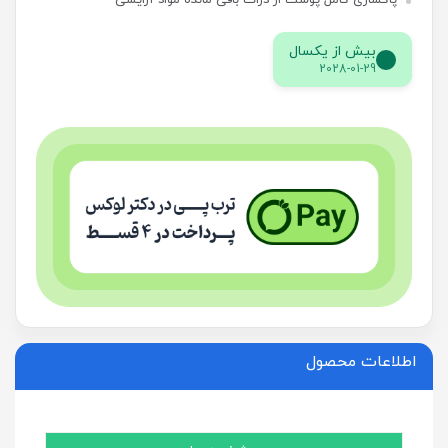
پاکسازی کامل پوست از ذرات باقی مانده مواد آرایشی
بیش از یکسال
2028-01-29
اطلاعات محصول