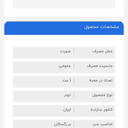
مشخصات محصول
محل مصرف
صورت
جنسیت مصرف
عمومی
تعداد در جعبه
1 عدد
نوع محصول
تونر
کشور سازنده
ایران
مناسب سن
بررگسالان