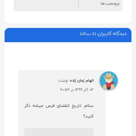
برچسب ها
دیدگاه کاربران
(5 دیدگاه)
الهام زمان زاده
نوشت:
03 آذر 1399 در 20:57
سلام. تاریخ انقضای قرص میشه ذکر
کنید؟