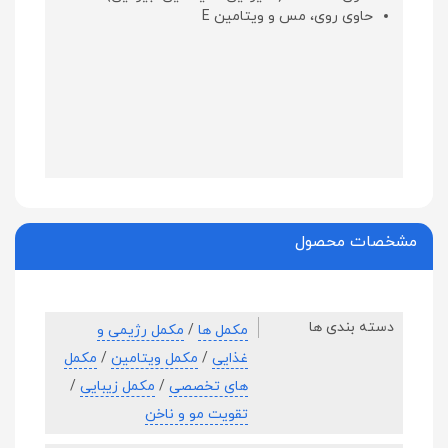
حاوی روی، مس و ویتامین E
مشخصات محصول
دسته بندی ها
مکمل ها
/
مکمل رژیمی و
غذایی
/
مکمل ویتامین
/
مکمل
های تخصصی
/
مکمل زیبایی
/
تقویت مو و ناخن