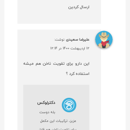
ارسال کردین
علیرضا سعیدی
نوشت:
12 اردیبهشت 1400 در 12:14
این دارو برای تقویت ناخن هم میشه
استفاده کرد ؟
دکترلوکس
بله دوست
عزیز، ترکیبات این مکمل
برای تقویت ناخن هم قابل