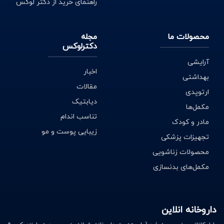
راهنمای خرید از دکتر لوکس
محصولات ما
مجله
دکترلوکس
آرایشی
اخبار
بهداشتی
مقالات
ارتوپدی
دیابتیک
مکمل‌ها
تناسب اندام
مادر و کودک
زیبایی پوست و مو
تجهیزات پزشکی
محصولات زناشویی
مکمل‌های بدنسازی
داروخانه انلاین