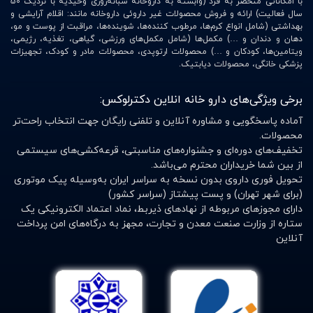
با امکاناتی منحصر به فرد (وابسته به داروخانه شبانه‌روزی وحیدیه با نزدیک 50
سال فعالیت) ارائه و فروش محصولات غیر داروئی داروخانه مانند: اقلام آرایشی و
بهداشتی (شامل انواع کرم‌ها، مرطوب کننده‌ها، شوینده‌ها، مراقبت از پوست و مو،
دهان و دندان و …) مکمل‌ها (شامل مکمل‌های ورزشی، گیاهی، تغذیه، رژیمی،
ویتامین‌ها، کودکان و …) محصولات ارتوپدی، محصولات مادر و کودک، تجهیزات
پزشکی خانگی، محصولات دیابتیک.
برخی ویژگی‌های دارو خانه انلاین دکترلوکس:
آماده پاسخگویی و مشاوره آنلاین و تلفنی رایگان جهت انتخاب راحت‌تر
محصولات.
تخفیف‌های دوره‌ای و جشنواره‌های مناسبتی، قرعه‌کشی‌های سیستمی
از بین شما خریداران محترم می‌باشد.
تحویل فوری داروی بدون نسخه به سراسر ایران به‌وسیله پیک موتوری
(برای شهر تهران) و پست پیشتاز (سراسر کشور)
دارای مجوزهای مربوطه از نهادهای ذیربط، نماد اعتماد الکترونیکی یک
ستاره از وزارت صنعت معدن و تجارت، مجهز به درگاه‌های امن پرداخت
آنلاین