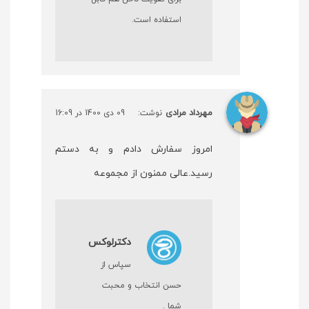
استفاده است.
مهرداد مرادی
نوشت:
09 دی 1400 در 16:09
امروز سفارش دادم و به دستم
رسید.عالی ممنون از مجموعه
دکترلوکس
سپاس از
حسن انتخاب و محبت
شما .