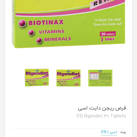
قرص ریجن دایت اسی
ESI Rigendiet 30 Tablets
برند
:
اسی | ESI