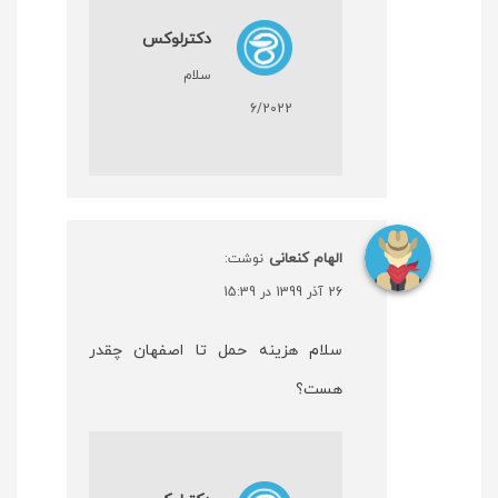
دکترلوکس
سلام
6/2022
الهام کنعانی
نوشت:
26 آذر 1399 در 15:39
سلام هزینه حمل تا اصفهان چقدر
هست؟