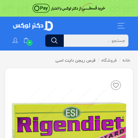
0
خانه
فروشگاه
قرص ریجن دایت اسی