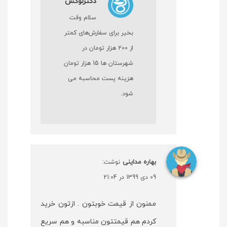
دکترلوکس
سلام وقت
بخیر برای سفارش‌های کمتر
از 200 هزار تومان در
شهرستان ها 15 هزار تومان
هزینه پست محاسبه می
شود.
بهاره مداینی
نوشت:
09 دی 1399 در 21:04
ممنون از قیمت خوبتون . ازتون خرید
کردم هم قیمتتون مناسبه و هم سریع