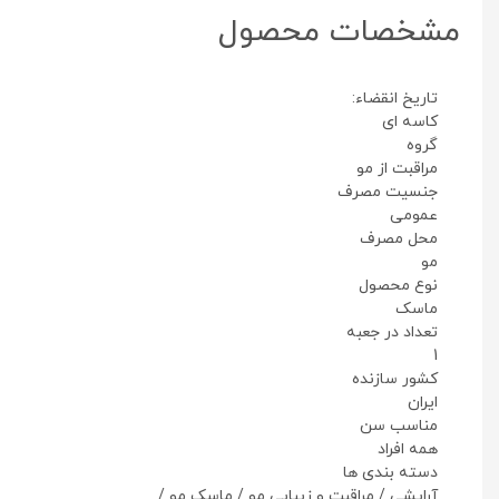
مشخصات محصول
تاریخ انقضاء:
کاسه ای
گروه
مراقبت از مو
جنسیت مصرف
عمومی
محل مصرف
مو
نوع محصول
ماسک
تعداد در جعبه
1
کشور سازنده
ایران
مناسب سن
همه افراد
دسته بندی ها
آرایشی
/
مراقبت و زیبایی مو
/
ماسک مو
/