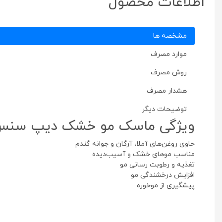
اطلاعات محصول
مشخصه ها
موارد مصرف
روش مصرف
هشدار مصرف
توضیحات دیگر
ویژگی ماسک مو خشک دیپ سن
حاوی روغن‌های آملا، آرگان و جوانه گندم
مناسب موهای خشک و آسیب‌دیده
تغذیه و رطوبت‌ رسانی مو
افزایش درخشندگی مو
پیشگیری از موخوره