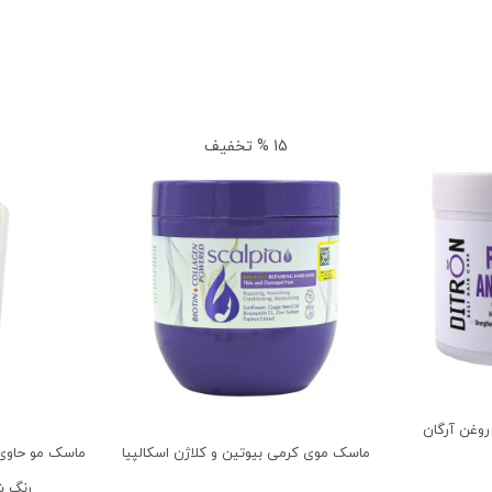
15 % تخفیف
8 
روغن آرگان
ماسک موی کرمی بیوتین و کلاژن اسکالپیا
ماسک مو حاوی 
رنگ ش