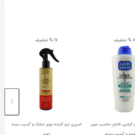
% تخفیف
17 % تخفیف
کراتین کامان مناسب موی
اسپری نرم کننده موی خشک و آسیب دیده
ده و آسیب دیده
ژوت