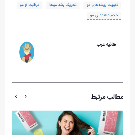
تقویت ریشه‌های مو
تحریک رشد موها
مراقبت از مو
حجم دهنده ی مو
هانیه عرب
مطالب مرتبط