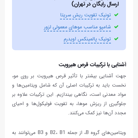
ارسال رایگان در تهران)
تونیک تقویت ریش سریتا
شامپو مناسب موهای معمولی لزور
تونیک پالمینکس اویدرم
آشنایی با ترکیبات قرص هیرویت
جهت آشنایی بیشتر با تأثیر قرص هیرویت بر روی مو،
نخست باید به ترکیبات اصلی آن که شامل ویتامین‌ها و
مواد معدنی است، نگاهی بیندازیم. این ترکیبات علاوه بر
جلوگیری از ریزش موها، به تقویت فولیکول‌ها و احیای
مجدد آن‌ها نیز کمک می‌کنند.
ویتامین‌های گروه B، از جمله B2، B1 و B3 می‌توانند به