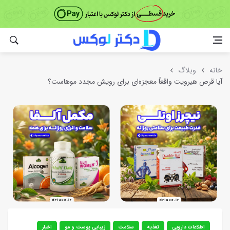
خانه
وبلاگ
آیا قرص هیرویت واقعاً معجزه‌ای برای رویش مجدد موهاست؟
اطلاعات دارویی
تغذیه
سلامت
زیبایی پوست و مو
اخبار