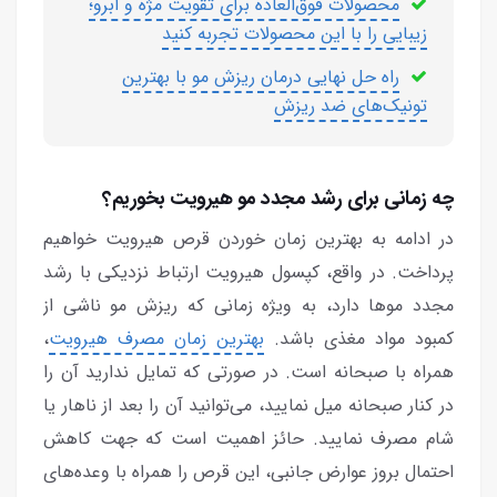
محصولات فوق‌العاده برای تقویت مژه و ابرو؛
زیبایی را با این محصولات تجربه کنید
راه حل نهایی درمان ریزش مو با بهترین
تونیک‌های ضد ریزش
چه زمانی برای رشد مجدد مو هیرویت بخوریم؟
در ادامه به بهترین زمان خوردن قرص هیرویت خواهیم
پرداخت. در واقع، کپسول هیرویت ارتباط نزدیکی با رشد
مجدد موها دارد، به ویژه زمانی که ریزش مو ناشی از
کمبود مواد مغذی باشد.
بهترین زمان مصرف هیرویت
،
همراه با صبحانه است. در صورتی که تمایل ندارید آن را
در کنار صبحانه میل نمایید، می‌توانید آن را بعد از ناهار یا
شام مصرف نمایید. حائز اهمیت است که جهت کاهش
احتمال بروز عوارض جانبی، این قرص را همراه با وعده‌های