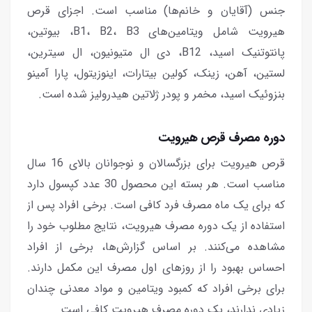
جنس (آقایان و خانم‌ها) مناسب است. اجزای قرص
هیرویت شامل ویتامین‌های B1، B2، B3، بیوتین،
پانتوتنیک اسید، B12، دی ال متیونیون، ال سیترین،
لستین، آهن، زینک، کولین بیتارات، اینوزیتول، پارا آمینو
بنزوئیک اسید، مخمر و پودر ژلاتین هیدرولیز شده است.
دوره مصرف قرص هیرویت
قرص هیرویت برای بزرگسالان و نوجوانان بالای 16 سال
مناسب است. هر بسته این محصول 30 عدد کپسول دارد
که برای یک ماه مصرف فرد کافی است. برخی افراد پس از
استفاده از یک دوره مصرف هیرویت، نتایج مطلوب خود را
مشاهده می‌کنند. بر اساس گزارش‌ها، برخی از افراد
احساس بهبود را از روزهای اول مصرف این مکمل دارند.
برای برخی افراد که کمبود ویتامین و مواد معدنی چندان
زیادی ندارند، یک دوره مصرف هیرویت کافی است.