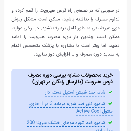
در صورتی که در نصفه‌ی راه قرص هیرویت را قطع کرده و
تداوم مصرف را نداشته باشید، ممکن است مشکل ریزش
موی غیرطبیعی به طور کامل برطرف نشود. در برخی موارد،
ممکن است چندین بار دوره مصرف هیرویت را ادامه
دهید، اما بهتر است با مشاوره با پزشک متخصص اقدام
به تمدید دوره مصرف و یا افزایش دوز نمایید.
خرید محصولات مشابه بررسی دوره مصرف
قرص هیرویت (با ارسال رایگان در تهران)
شانه ضد شپش استیل دسته دار
شامپو کلیر ضد شوره مردانه 3 در 1 حاوی
منتول Active Cool
شامپو ضد شوره موهای خشک سریتا 200
میلی لیتر