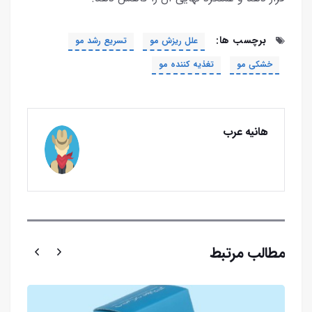
برچسب ها:
علل ریزش مو
تسریع رشد مو
خشکی مو
تغذیه کننده مو
هانیه عرب
مطالب مرتبط