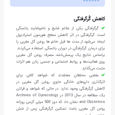
کاهش گُرگرفتگی
گرگرفتگی یکی از علائم شایع و ناخوشایند یائسگی
است. گرگرفتگی در اثر کاهش سطح هورمون استرادیول
ایجاد می‌شود.از مدت ها قبل خانم ها روغن گل مغربی را
برای درمان گرگرفتگی در دوران یائسگی استفاده می‌کردند.
براساس نتایج یک پرسش‌نامه، مصرف روغن گل مغربی
روی فعالیت‌ها و روابط اجتماعی و جنسی زنان هم اثرات
مثبت می‌گذارد.
بعضی محققان معتقدند که شواهد کافی برای
اثرگذاری داروهای خانگی حاوی روغن گل مغربی در
کاهش گرگرفتگی وجود ندارد. در حالی که شواهد و قرائن
یک مطالعه در سال 2013 در Archives of Gynecology
and Obstetrics نشان داد که دوز 500 میلی گرمی روزانه
روغن گل مغربی باعث تسکین گرگرفتگی پس از شش