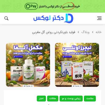
خانه
وبلاگ
فواید باورنکردنی روغن گل مغربی
سلامت
زیبایی پوست و مو
مقالات
اخبار