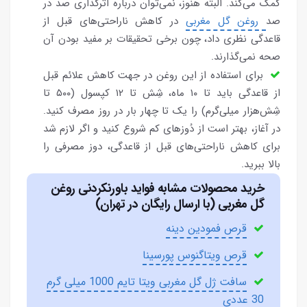
کمک می‌کند. البته هنوز، نمی‌توان درباره اثرگذاری صد در
صد
روغن گل مغربی
در کاهش ناراحتی‌های قبل از
قاعدگی نظری داد، چون برخی تحقیقات بر مفید بودن آن
صحه نمی‌گذارند.
برای استفاده از این روغن در جهت کاهش علائم قبل
از قاعدگی باید تا ۱۰ ماه، شِش تا ۱۲ کپسول (۵۰۰ تا
شِش‌هزار میلی‌گرم) را یک تا چهار بار در روز مصرف کنید.
در آغاز، بهتر است از دُوزهای کم شروع کنید و اگر لازم شد
برای کاهش ناراحتی‌های قبل از قاعدگی، دوز مصرفی را
بالا ببرید.
خرید محصولات مشابه فواید باورنکردنی روغن
گل مغربی (با ارسال رایگان در تهران)
قرص فمودین دینه
قرص ویتاگنوس پورسینا
سافت ژل گل مغربی ویتا تایم 1000 میلی گرم
30 عددی