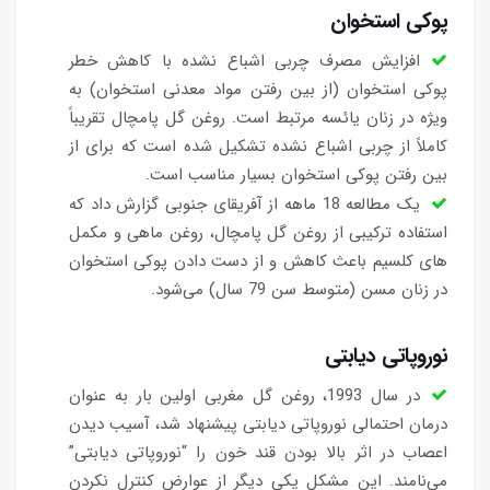
پوکی استخوان
افزایش مصرف چربی اشباع نشده با کاهش خطر
پوکی استخوان (از بین رفتن مواد معدنی استخوان) به
ویژه در زنان یائسه مرتبط است. روغن گل پامچال تقریباً
كاملاً از چربی اشباع نشده تشكیل شده است که برای از
بین رفتن پوکی استخوان بسیار مناسب است.
یک مطالعه 18 ماهه از آفریقای جنوبی گزارش داد که
استفاده ترکیبی از روغن گل پامچال، روغن ماهی و مکمل
های کلسیم باعث کاهش و از دست دادن پوکی استخوان
در زنان مسن (متوسط سن 79 سال) می‌شود.
نوروپاتی دیابتی
در سال 1993، روغن گل مغربی اولین بار به عنوان
درمان احتمالی نوروپاتی دیابتی پیشنهاد شد، آسیب دیدن
اعصاب در اثر بالا بودن قند خون را “نوروپاتی دیابتی”
می‌نامند. این مشکل یکی دیگر از عوارض کنترل نکردن