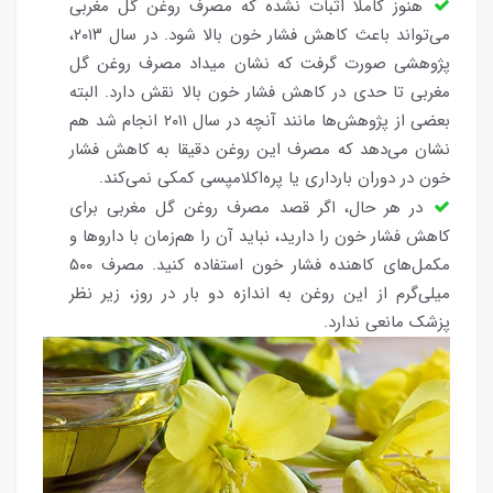
هنوز کاملا اثبات نشده که مصرف روغن گل مغربی
می‌تواند باعث کاهش فشار خون بالا شود. در سال ۲۰۱۳،
پژوهشی صورت گرفت که نشان میداد مصرف روغن گل
مغربی تا حدی در کاهش فشار خون بالا نقش دارد. البته
بعضی از پژوهش‌ها مانند آنچه در سال ۲۰۱۱ انجام شد هم
نشان می‌دهد که مصرف این روغن دقیقا به کاهش فشار
خون در دوران بارداری یا پره‌اکلامپسی کمکی نمی‌کند.
در هر حال، اگر قصد مصرف روغن گل مغربی برای
کاهش فشار خون را دارید، نباید آن را هم‌زمان با داروها و
مکمل‌های کاهنده فشار خون استفاده کنید. مصرف ۵۰۰
میلی‌گرم از این روغن به اندازه دو بار در روز، زیر نظر
پزشک مانعی ندارد.