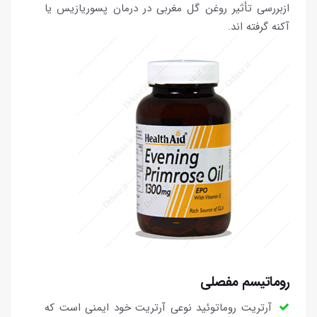
ازبررسی تأثیر روغن گل مغربی در درمان پسوریازیس یا
آکنه گرفته اند.
روماتیسم مفصلی
آرتریت روماتوئید نوعی آرتریت خود ایمنی است که