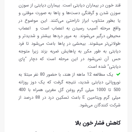
قند خون در بیماران دیابتی است. بیماران دیابتی‌ از سوزن
سوزن شدن و گرفتگی دست‌ها و پاها به صورت موقتی و
یا بطور متناوب ابراز ناراحتی می‌کنند. این موضوع در
واقع مرحله آسیب رسیدن به اعصاب است و اعصاب
محیطی درگیر می‌شوند. به مرور دردها بیشتر و شدیدتر و
طولانی‌تر میشوند. بیحسّی در پاها باعث می‌شود تا فرد
دیابتی به طور مکرر به پاهایش ضربه ‌بزند زیرا متوجه
حس آن نمی‌شود در این مرحله است که دچار “پای
دیابتی” شده است.
یک مطالعه 12 ماهه از هند، با حضور 80 نفر مبتلا به
نوروپاتی دیابتی شدید، نتیجه گرفت که یک دوز روزانه
500 تا 1000 میلی گرم روغن گل مغربی همراه با 400
میلی گرم ویتامین E باعث تسکین درد در 88 درصد از
شرکت کنندگان می‌شود.
کاهش فشار خون بالا