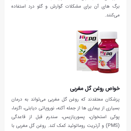
برگ های آن برای مشکلات گوارش و گلو درد استفاده
می‌کنند.
خواص روغن گل مغربی
پزشکان معتقدند که روغن گل مغربی می‌تواند به درمان
بسیاری از بیماری ها از جمله آکنه، نوروپاتی دیابتی، اگزما،
پوکی استخوان، پسوریازیس، سندرم قبل از قاعدگی
(PMS) و آرتریت روماتوئید کمک کند. روغن گل مغربی با