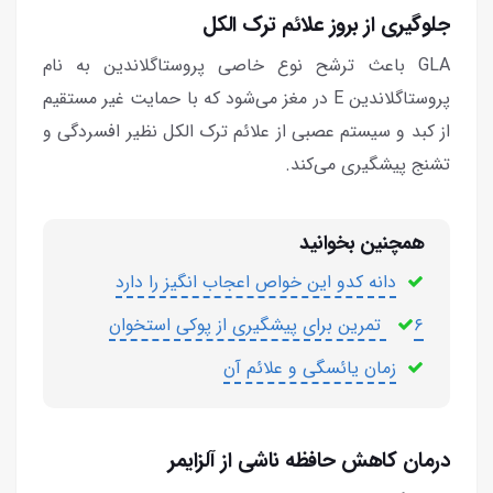
جلوگیری از بروز علائم ترک الکل
GLA باعث ترشح نوع خاصی پروستاگلاندین به نام
پروستاگلاندین E در مغز می‌شود که با حمایت غیر مستقیم
از کبد و سیستم عصبی از علائم ترک الکل نظیر افسردگی و
تشنج پیشگیری می‌کند.
همچنین بخوانید
دانه کدو این خواص اعجاب انگیز را دارد
۶ تمرین برای پیشگیری از پوکی استخوان
زمان یائسگی و علائم آن
درمان کاهش حافظه ناشی از آلزایمر