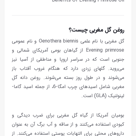
Benefits Of Evening Primrose Oil
روغن گل مغربی چیست؟
گل مغربی با نام علمی Oenothera biennis و نام عمومی
Evening primrose از گیاهان بومی آمریکای شمالی و
جنوبی است که در سراسر اروپا و مناطقی از آسیا نیز
می‌روید. گلهای زردی دارد که هنگام غروب آفتاب باز
می‌شوند و در طول روز بسته می‌شوند. روغن دانه گل
مغربی شامل اسیدهای چرب امگا-6، از جمله اسید گاما-
لینولنیک (GLA) است.
بومیان آمریكا از گیاه گل مغربی برای ضرب دیدگی و
كبودی استفاده می‌کنند و از ساقه و آب برگ آن به عنوان
داروهای محلی برای التهابات پوستی استفاده می‌کنند. از