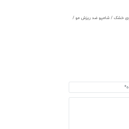
وی خشک
/
شامپو ضد ریزش مو
/