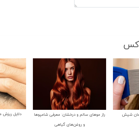
وکس
دلایل ریزش م
رمان شپش
راز موهای سالم و درخشان: معرفی شامپوها
و روغن‌های گیاهی