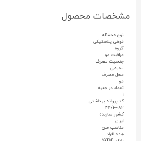
مشخصات محصول
نوع محفظه
قوطی پلاستیکی
گروه
مراقبت مو
جنسیت مصرف
عمومی
محل مصرف
مو
تعداد در جعبه
1
کد پروانه بهداشتی
44/10082
کشور سازنده
ایران
مناسب سن
همه افراد
بارکد (GTN)