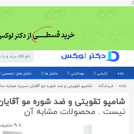
خانه
آرایشی
بهداشتی
مکمل ها
مکمل های تخصصی
خانه
فروشگاه
شامپو تقویتی و ضد شوره مو آقایان سینره عصاره سابال 250 میلی ل
شامپو تقویتی و ضد شوره مو آقایان سینره عص
نیست . محصولات مشابه آن
8 % تخفیف