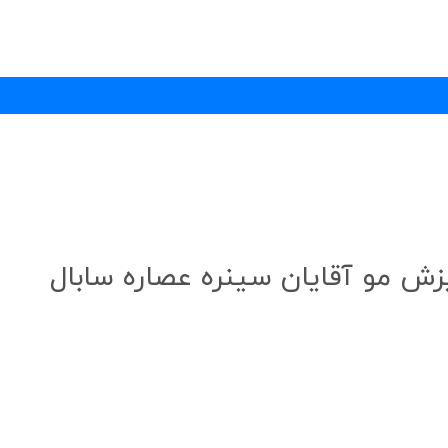
 مو آقایان سینره عصاره سابال