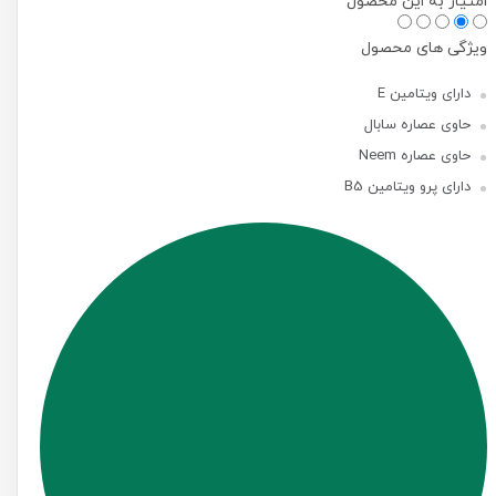
امتیاز به این محصول
ویژگی های محصول
دارای ویتامین E
حاوی عصاره سابال
حاوی عصاره Neem
دارای پرو ویتامین B5