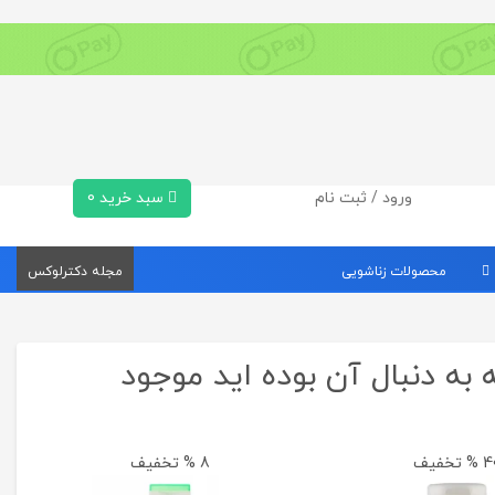
ورود / ثبت نام
سبد خرید
0
محصولات زناشویی
مجله دکترلوکس
به دنبال آن بوده اید موجود
% تخفیف
8 % تخفیف