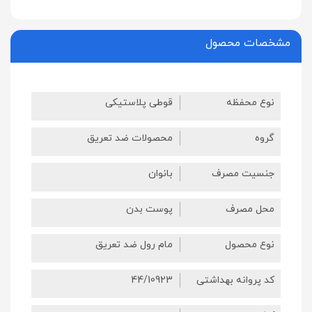
مشخصات محصول
نوع محفظه
قوطی پلاستیکی
گروه
محصولات ضد تعریق
جنسیت مصرف
بانوان
محل مصرف
پوست بدن
نوع محصول
مام رول ضد تعریق
کد پروانه بهداشتی
44/10923