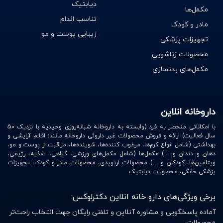
دیابتیک
مکمل‌ها
تناسب اندام
مادر و کودک
زیبایی پوست و مو
تجهیزات پزشکی
محصولات زناشویی
مکمل‌های بدنسازی
داروخانه انلاین
با امکاناتی منحصر به فرد (وابسته به داروخانه شبانه‌روزی وحیدیه با نزدیک 50
سال فعالیت) ارائه و فروش محصولات غیر داروئی داروخانه مانند: اقلام آرایشی و
بهداشتی (شامل انواع کرم‌ها، مرطوب کننده‌ها، شوینده‌ها، مراقبت از پوست و مو،
دهان و دندان و …) مکمل‌ها (شامل مکمل‌های ورزشی، گیاهی، تغذیه، رژیمی،
ویتامین‌ها، کودکان و …) محصولات ارتوپدی، محصولات مادر و کودک، تجهیزات
پزشکی خانگی، محصولات دیابتیک.
برخی ویژگی‌های دارو خانه انلاین دکترلوکس:
آماده پاسخگویی و مشاوره آنلاین و تلفنی رایگان جهت انتخاب راحت‌تر
محصولات.