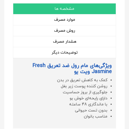
مشخصه ها
موارد مصرف
روش مصرف
هشدار مصرف
توضیحات دیگر
ویژگی‌های مام رول ضد تعریق Fresh
Jasmine ویت یو
کمک به کاهش تعریق در بدن
روشن کننده پوست زیر بغل
جلوگیری از بروز حساسیت
دارای رایحه‌ای خوش بو
با ماندگاری 48 ساعته
بدون تست حیوانی
مناسب بانوان