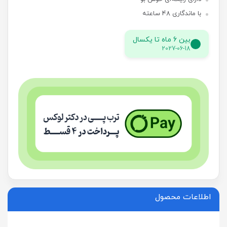
با ماندگاری 48 ساعته
بین 6 ماه تا یکسال
2027-06-18
اطلاعات محصول