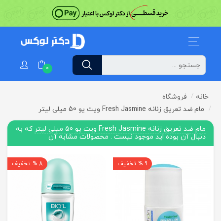
0
خانه
فروشگاه
مام ضد تعریق زنانه Fresh Jasmine ویت یو 50 میلی لیتر
مام ضد تعریق زنانه Fresh Jasmine ویت یو 50 میلی لیتر
که به
دنبال آن بوده اید موجود نیست . محصولات مشابه آن
9 % تخفیف
8 % تخفیف