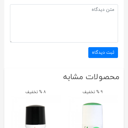
ثبت دیدگاه
محصولات مشابه
9 % تخفیف
8 % تخفیف
م