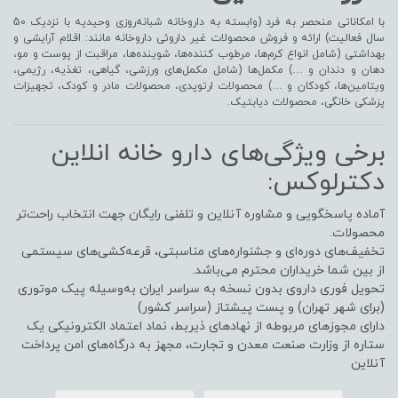
با امکاناتی منحصر به فرد (وابسته به داروخانه شبانه‌روزی وحیدیه با نزدیک 50
سال فعالیت) ارائه و فروش محصولات غیر داروئی داروخانه مانند: اقلام آرایشی و
بهداشتی (شامل انواع کرم‌ها، مرطوب کننده‌ها، شوینده‌ها، مراقبت از پوست و مو،
دهان و دندان و …) مکمل‌ها (شامل مکمل‌های ورزشی، گیاهی، تغذیه، رژیمی،
ویتامین‌ها، کودکان و …) محصولات ارتوپدی، محصولات مادر و کودک، تجهیزات
پزشکی خانگی، محصولات دیابتیک.
برخی ویژگی‌های دارو خانه انلاین
دکترلوکس:
آماده پاسخگویی و مشاوره آنلاین و تلفنی رایگان جهت انتخاب راحت‌تر
محصولات.
تخفیف‌های دوره‌ای و جشنواره‌های مناسبتی، قرعه‌کشی‌های سیستمی
از بین شما خریداران محترم می‌باشد.
تحویل فوری داروی بدون نسخه به سراسر ایران به‌وسیله پیک موتوری
(برای شهر تهران) و پست پیشتاز (سراسر کشور)
دارای مجوزهای مربوطه از نهادهای ذیربط، نماد اعتماد الکترونیکی یک
ستاره از وزارت صنعت معدن و تجارت، مجهز به درگاه‌های امن پرداخت
آنلاین