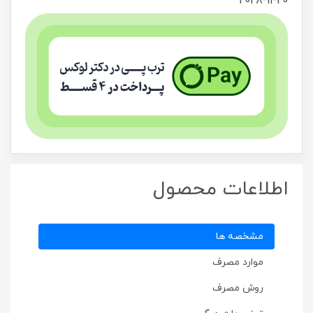
2028-11-20
اطلاعات محصول
مشخصه ها
موارد مصرف
روش مصرف