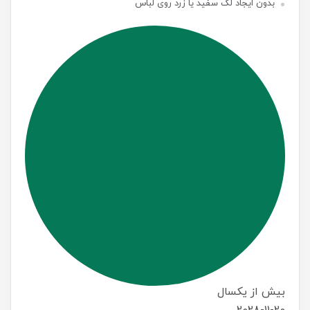
بدون ایجاد لک سفید یا زرد روی لباس
بیش از یکسال