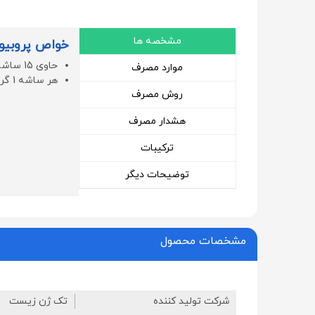
مشخصه ها
خواص پروبیو
حاوی 15 ساشه در هر بسته
موارد مصرف
هر ساشه 1 گرم می‌باشد.
روش مصرف
هشدار مصرف
ترکیبات
توضیحات دیگر
مشخصات محصول
شرکت تولید کننده
تک ژن زیست