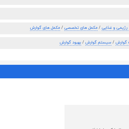
رژیمی و غذایی
/
مکمل های تخصصی
/
مکمل های گوارش
 گوارش
/
سیستم گوارش
/
بهبود گوارش