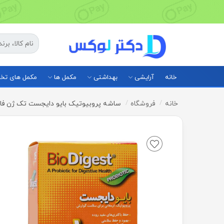
خانه
آرایشی
بهداشتی
مکمل ها
مکمل های ت
خانه
فروشگاه
ساشه پروبیوتیک بایو دایجست تک ژن فار