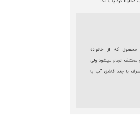
 مخلوط کرد یا با غذا
حصول که از خانواده
 مختلف انجام میشود ولی
صرف با چند قاشق آب یا