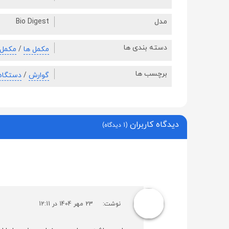
مدل
Bio Digest
دسته بندی ها
مکمل ها
/
مکمل 
برچسب ها
گوارش
/
دستگاه
دیدگاه کاربران
(1 دیدگاه)
نوشت:
23 مهر 1404 در 12:11