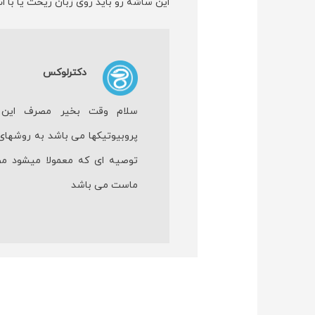
این ساشه رو باید روی زبان ریخت یا با اب
دکترلوکس
سلام وقت بخیر مصرف این م
پروبیوتیکها می باشد به روشهای
توصیه ای که معمولا میشود م
ماست می باشد