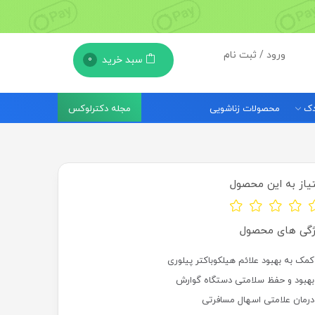
ورود / ثبت نام
سبد خرید
0
مجله دکترلوکس
ودک
محصولات زناشویی
یاز به این محصول
ژگی های محصول
کمک به بهبود علائم هیلکوباکتر پیلوری
بهبود و حفظ سلامتی دستگاه گوارش
درمان علامتی اسهال مسافرتی