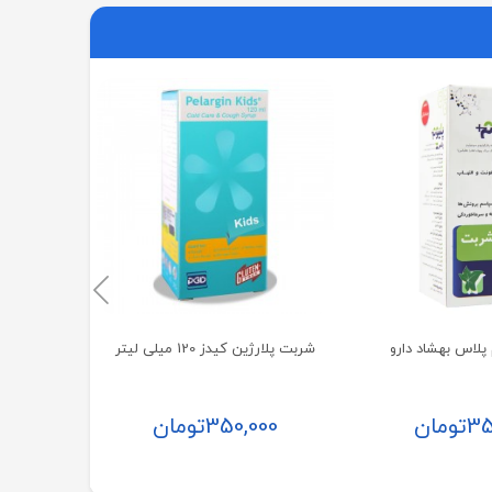
شربت پلار
00
پلاس بهشاد دارو
شربت پلارژین کیدز 120 میلی لیتر
35
تومان
350,000
تومان