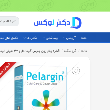
خانه
آرایشی
بهداشتی
مکمل ها
مکمل های ت
خانه
فروشگاه
قطره پلارژین پارس گیتا دارو 30 میلی لیتر
فروش وی