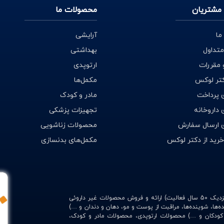
مشتریان
محصولات ما
ما
آرایشی
متداول
بهداشتی
 مقررات
ارتوپدی
کتر لوکس
مکمل‌ها
 پرداخت
مادر و کودک
داروخانه
تجهیزات پزشکی
 ارسال سفارش
محصولات زناشویی
خرید از دکتر لوکس
مکمل‌های بدنسازی
با امکاناتی منحصر به فرد (وابسته به داروخانه شبانه‌روزی وحیدیه با نزدیک 50 سال فعالیت) ارائه و فروش محصولات غیر داروئی
ده‌ها، شوینده‌ها، مراقبت از پوست و مو، دهان و دندان و …)
، کودکان و …) محصولات ارتوپدی، محصولات مادر و کودک،