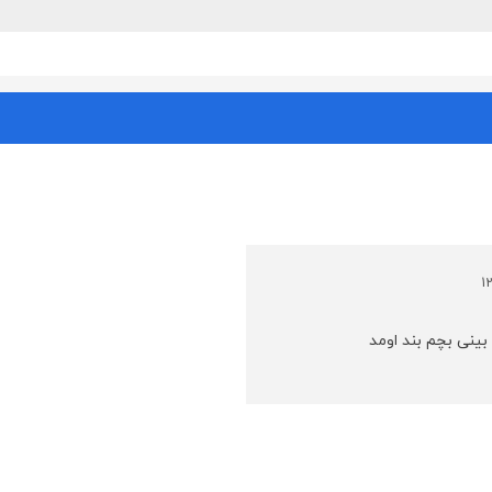
ینی بچم بند اومد