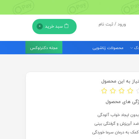
ورود / ثبت نام
سبد خرید
0
مجله دکترلوکس
ودک
محصولات زناشویی
یاز به این محصول
ژگی های محصول
بدون ایجاد خواب آلودگی
ضد آبریزش و گرفتگی بینی
کمک به درمان سرما خوردگی