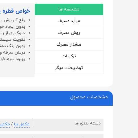
مشخصه ها
خواص قطره پلا
رفع آبریزش بی
موارد مصرف
بدون ایجاد خو
روش مصرف
جلوگیری از رشد
تقویت سیستم 
هشدار مصرف
بدون رنگ دهند
درمان سرفه و 
ترکیبات
بهبود سرماخو
توضیحات دیگر
مشخصات محصول
دسته بندی ها
مکمل ها
/
مکمل 