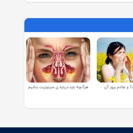
و علائم بروز آن
هرآنچه باید درباره ی سینوزیت بدانیم