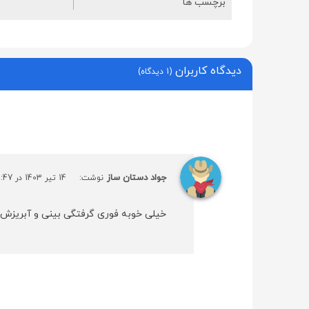
برچسب ها
دیدگاه کاربران
(1 دیدگاه)
جواد دستان ساز
نوشت:
14 تیر 1403 در 12:47
خیلی خوبه فوری گرفتگی بینی و آبریزش ب