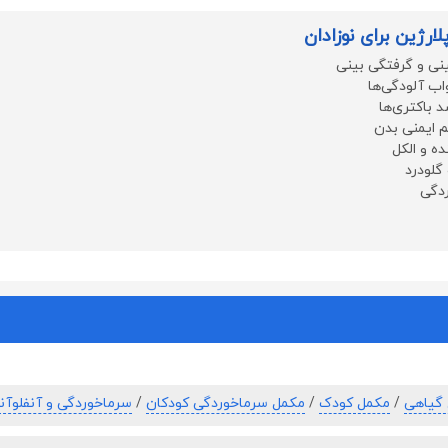
رژین برای نوزادان
نی و گرفتگی بینی
اب آلودگی‌ها
 باکتری‌ها
ایمنی بدن
ه و الکل
گلودرد
ردگی
گیاهی
/
مکمل کودک
/
مکمل سرماخوردگی کودکان
/
سرماخوردگی و آنفلوآنز