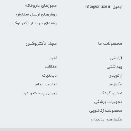
مجوزهای داروخانه
ایمیل: info@drluxe.ir
روش‌های ارسال سفارش
راهنمای خرید از دکتر لوکس
محصولات ما
مجله دکترلوکس
آرایشی
اخبار
بهداشتی
مقالات
ارتوپدی
دیابتیک
مکمل‌ها
تناسب اندام
مادر و کودک
زیبایی پوست و مو
تجهیزات پزشکی
محصولات زناشویی
مکمل‌های بدنسازی