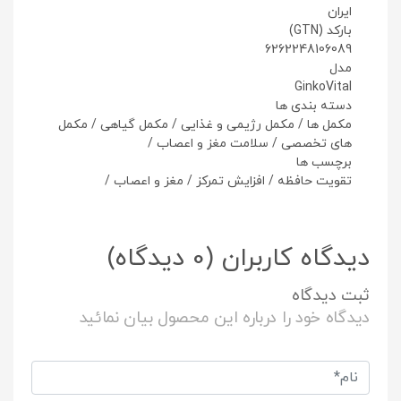
ایران
بارکد (GTN)
6262248106089
مدل
GinkoVital
دسته بندی ها
مکمل ها
/
مکمل رژیمی و غذایی
/
مکمل گیاهی
/
مکمل
های تخصصی
/
سلامت مغز و اعصاب
/
برچسب ها
تقویت حافظه
/
افزایش تمرکز
/
مغز و اعصاب
/
دیدگاه کاربران
(0 دیدگاه)
ثبت دیدگاه
دیدگاه خود را درباره این محصول بیان نمائید