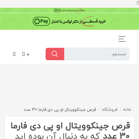
0
خانه
فروشگاه
قرص جینکوویتال او پی دی فارما 30 عدد
قرص جینکوویتال او پی دی فارما
30 عدد
که به دنبال آن بوده اید