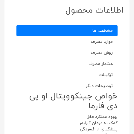
اطلاعات محصول
مشخصه ها
موارد مصرف
روش مصرف
هشدار مصرف
ترکیبات
توضیحات دیگر
خواص جینکوویتال او پی
دی فارما
بهبود عملکرد مغز
کمک به درمان آلزایمر
پیشگیری از افسردگی