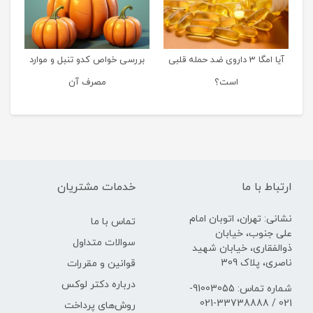
آیا امگا 3 داروی ضد حمله قلبی
بررسی خواص کدو تنبل و موارد
است؟
مصرف آن
ارتباط با ما
خدمات مشتریان
نشانی: تهران، اتوبان امام
تماس با ما
علی جنوب، خیابان
سوالات متداول
ذوالفقاری، خیابان شهید
ناصری، پلاک 309
قوانین و مقررات
درباره دکتر لوکس
شماره تماس: 91003055-
021 / 33738888-021
روش‌های پرداخت