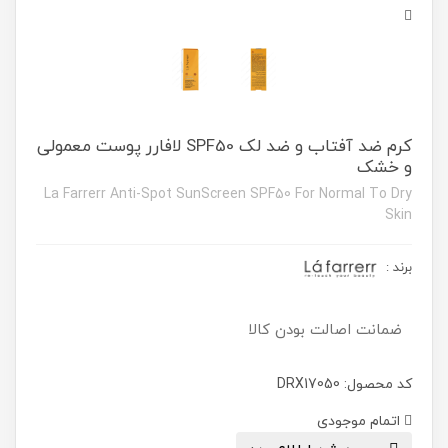
کرم ضد آفتاب و ضد لک SPF50 لافارر پوست معمولی
و خشک
La Farrerr Anti-Spot SunScreen SPF50 For Normal To Dry
Skin
برند
:
ضمانت اصالت بودن کالا
کد محصول: DRX17050
اتمام موجودی