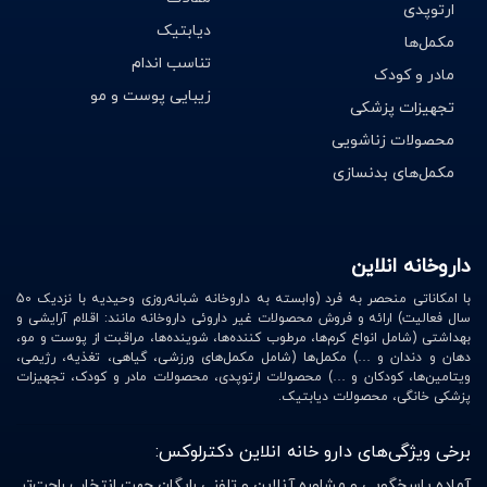
ارتوپدی
دیابتیک
مکمل‌ها
تناسب اندام
مادر و کودک
زیبایی پوست و مو
تجهیزات پزشکی
محصولات زناشویی
مکمل‌های بدنسازی
داروخانه انلاین
با امکاناتی منحصر به فرد (وابسته به داروخانه شبانه‌روزی وحیدیه با نزدیک 50
سال فعالیت) ارائه و فروش محصولات غیر داروئی داروخانه مانند: اقلام آرایشی و
بهداشتی (شامل انواع کرم‌ها، مرطوب کننده‌ها، شوینده‌ها، مراقبت از پوست و مو،
دهان و دندان و …) مکمل‌ها (شامل مکمل‌های ورزشی، گیاهی، تغذیه، رژیمی،
ویتامین‌ها، کودکان و …) محصولات ارتوپدی، محصولات مادر و کودک، تجهیزات
پزشکی خانگی، محصولات دیابتیک.
برخی ویژگی‌های دارو خانه انلاین دکترلوکس:
آماده پاسخگویی و مشاوره آنلاین و تلفنی رایگان جهت انتخاب راحت‌تر