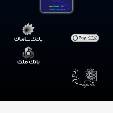
.کلیه حقوق این فروشگاه متعلق به داروخانه شبانه روزی وحیدیه است
طراحی
سایت داروخانه آنلاین
از میرسافت با ❤️