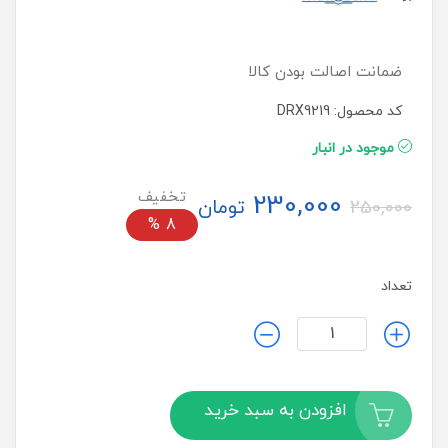
ضمانت اصالت بودن کالا
کد محصول: DRX9219
موجود در انبار
230,000
تومان
250,000
%
8
تعداد
افزودن به سبد خرید