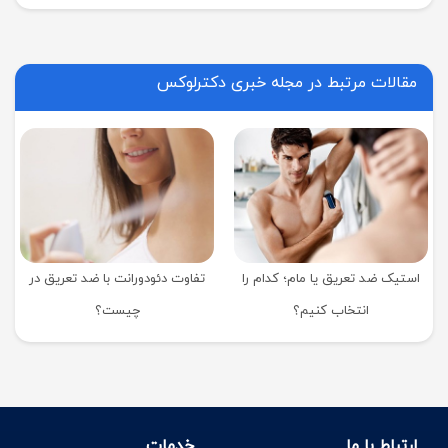
مقالات مرتبط در مجله خبری دکترلوکس
استیک ضد تعریق یا مام؛ کدام را
تفاوت دئودورانت با ضد تعریق در
انتخاب کنیم؟
چیست؟
ارتباط با ما
خدمات