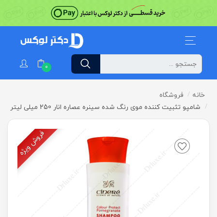
0
خانه
فروشگاه
شامپو تثبیت کننده موی رنگ شده سینره عصاره انار 250 میلی لیتر
فروش ویژه