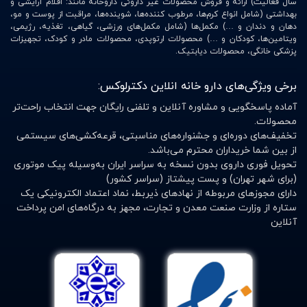
سال فعالیت) ارائه و فروش محصولات غیر داروئی داروخانه مانند: اقلام آرایشی و
بهداشتی (شامل انواع کرم‌ها، مرطوب کننده‌ها، شوینده‌ها، مراقبت از پوست و مو،
دهان و دندان و …) مکمل‌ها (شامل مکمل‌های ورزشی، گیاهی، تغذیه، رژیمی،
ویتامین‌ها، کودکان و …) محصولات ارتوپدی، محصولات مادر و کودک، تجهیزات
پزشکی خانگی، محصولات دیابتیک.
برخی ویژگی‌های دارو خانه انلاین دکترلوکس:
آماده پاسخگویی و مشاوره آنلاین و تلفنی رایگان جهت انتخاب راحت‌تر
محصولات.
تخفیف‌های دوره‌ای و جشنواره‌های مناسبتی، قرعه‌کشی‌های سیستمی
از بین شما خریداران محترم می‌باشد.
تحویل فوری داروی بدون نسخه به سراسر ایران به‌وسیله پیک موتوری
(برای شهر تهران) و پست پیشتاز (سراسر کشور)
دارای مجوزهای مربوطه از نهادهای ذیربط، نماد اعتماد الکترونیکی یک
ستاره از وزارت صنعت معدن و تجارت، مجهز به درگاه‌های امن پرداخت
آنلاین