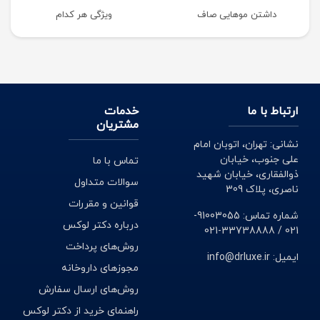
داشتن موهایی صاف
ویژگی هر کدام
ارتباط با ما
خدمات
مشتریان
نشانی: تهران، اتوبان امام
علی جنوب، خیابان
تماس با ما
ذوالفقاری، خیابان شهید
سوالات متداول
ناصری، پلاک 309
قوانین و مقررات
شماره تماس: 91003055-
درباره دکتر لوکس
021 / 33738888-021
روش‌های پرداخت
ایمیل: info@drluxe.ir
مجوزهای داروخانه
روش‌های ارسال سفارش
راهنمای خرید از دکتر لوکس