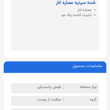
شده سینره عصاره انار
عصاره انار
تثبیت کننده رنگ مو
مشخصات محصول
نوع محفظه
قوطی پلاستیکی
گروه
مراقبت از پوست