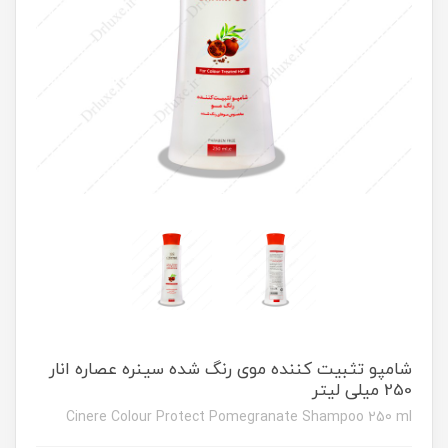
شامپو تثبیت کننده موی رنگ شده سینره عصاره انار
250 میلی لیتر
Cinere Colour Protect Pomegranate Shampoo 250 ml