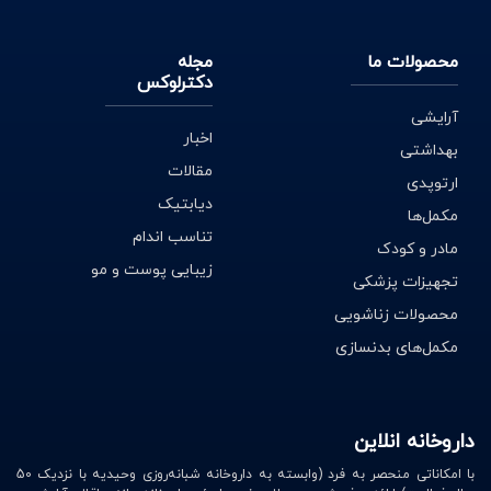
محصولات ما
مجله
دکترلوکس
آرایشی
اخبار
بهداشتی
مقالات
ارتوپدی
دیابتیک
مکمل‌ها
تناسب اندام
مادر و کودک
زیبایی پوست و مو
تجهیزات پزشکی
محصولات زناشویی
مکمل‌های بدنسازی
داروخانه انلاین
با امکاناتی منحصر به فرد (وابسته به داروخانه شبانه‌روزی وحیدیه با نزدیک 50