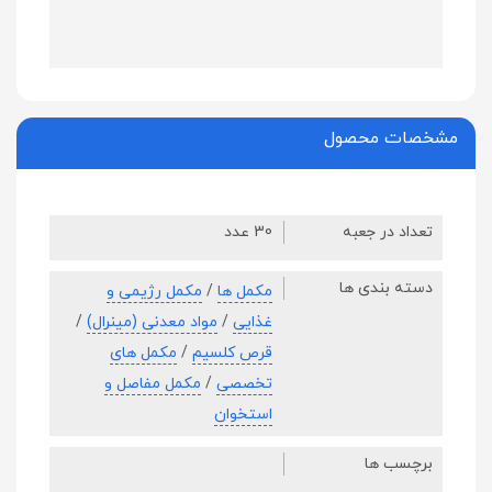
مشخصات محصول
تعداد در جعبه
30 عدد
دسته بندی ها
مکمل ها
/
مکمل رژیمی و
غذایی
/
مواد معدنی (مینرال)
/
قرص کلسیم
/
مکمل های
تخصصی
/
مکمل مفاصل و
استخوان
برچسب ها