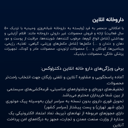
داروخانه انلاین
با امکاناتی منحصر به فرد (وابسته به داروخانه شبانه‌روزی وحیدیه با نزدیک 50
سال فعالیت) ارائه و فروش محصولات غیر داروئی داروخانه مانند: اقلام آرایشی و
بهداشتی (شامل انواع کرم‌ها، مرطوب کننده‌ها، شوینده‌ها، مراقبت از پوست و مو،
دهان و دندان و …) مکمل‌ها (شامل مکمل‌های ورزشی، گیاهی، تغذیه، رژیمی،
ویتامین‌ها، کودکان و …) محصولات ارتوپدی، محصولات مادر و کودک، تجهیزات
پزشکی خانگی، محصولات دیابتیک.
برخی ویژگی‌های دارو خانه انلاین دکترلوکس:
آماده پاسخگویی و مشاوره آنلاین و تلفنی رایگان جهت انتخاب راحت‌تر
محصولات.
تخفیف‌های دوره‌ای و جشنواره‌های مناسبتی، قرعه‌کشی‌های سیستمی
از بین شما خریداران محترم می‌باشد.
تحویل فوری داروی بدون نسخه به سراسر ایران به‌وسیله پیک موتوری
(برای شهر تهران) و پست پیشتاز (سراسر کشور)
دارای مجوزهای مربوطه از نهادهای ذیربط، نماد اعتماد الکترونیکی یک
ستاره از وزارت صنعت معدن و تجارت، مجهز به درگاه‌های امن پرداخت
آنلاین