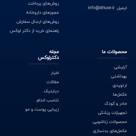
روش‌های پرداخت
ایمیل: info@drluxe.ir
مجوزهای داروخانه
روش‌های ارسال سفارش
راهنمای خرید از دکتر لوکس
محصولات ما
مجله
دکترلوکس
آرایشی
اخبار
بهداشتی
مقالات
ارتوپدی
دیابتیک
مکمل‌ها
تناسب اندام
مادر و کودک
زیبایی پوست و مو
تجهیزات پزشکی
محصولات زناشویی
مکمل‌های بدنسازی