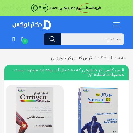
0
خانه
فروشگاه
قرص کلسی کر خوارزمی
قرص کلسی کر خوارزمی
که به دنبال آن بوده اید موجود نیست .
محصولات مشابه آن