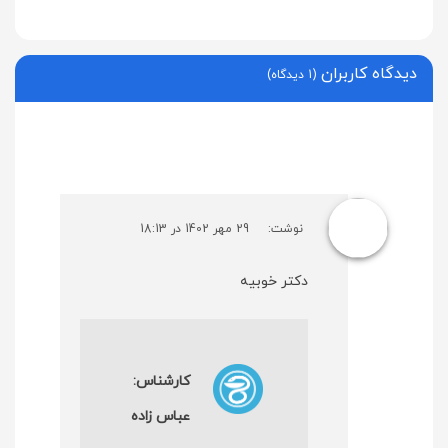
دیدگاه کاربران
(1 دیدگاه)
نوشت:
29 مهر 1402 در 18:13
دکتر خوبیه
کارشناس:
عباس زاده