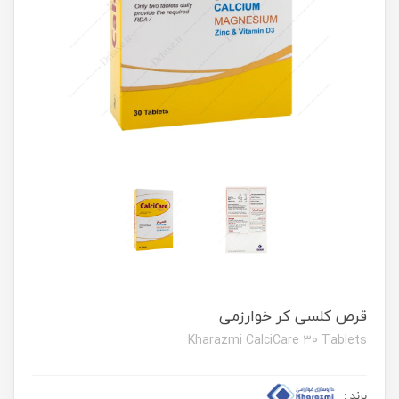
قرص کلسی کر خوارزمی
Kharazmi CalciCare 30 Tablets
برند
: