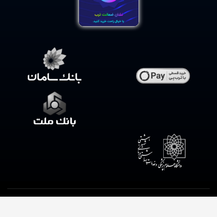
.کلیه حقوق این فروشگاه متعلق به داروخانه شبانه روزی وحیدیه است
طراحی
سایت داروخانه آنلاین
از میرسافت با ❤️