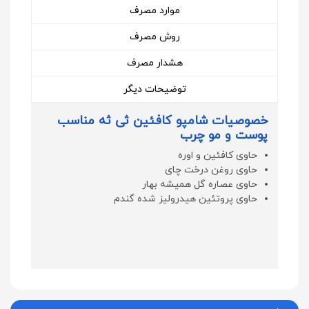
موارد مصرف
روش مصرف
هشدار مصرف
توضیحات دیگر
خصوصیات شامپو کافئین ثی ثه مناسب
پوست و مو چرب
حاوی کافئین و اوره
حاوی روغن درخت چای
حاوی عصاره گل همیشه بهار
حاوی پروتئین هیدرولیز شده گندم