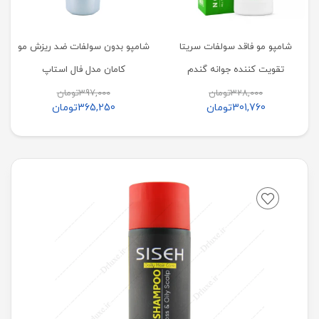
شامپو مو فاقد سولفات سریتا
شامپو بدون سولفات ضد ریزش مو
تقویت کننده جوانه گندم
کامان مدل فال استاپ
328,000
تومان
397,000
تومان
301,760
تومان
365,250
تومان