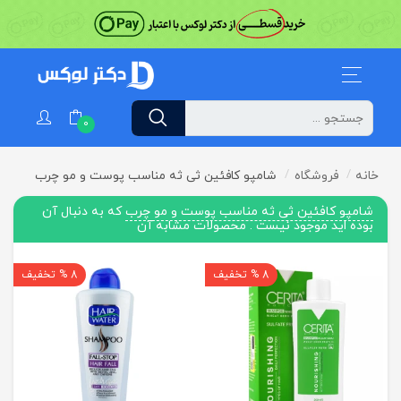
0
خانه
فروشگاه
شامپو کافئین ثی ثه مناسب پوست و مو چرب
شامپو کافئین ثی ثه مناسب پوست و مو چرب
که به دنبال آن
بوده اید موجود نیست . محصولات مشابه آن
8 % تخفیف
8 % تخفیف