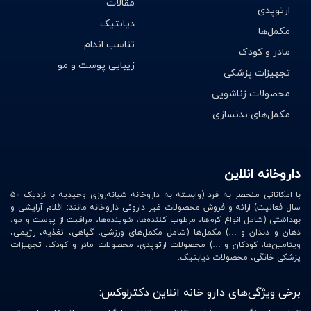
مقالات
ارتوپدی
دیابتیک
مکمل‌ها
تناسب اندام
مادر و کودک
زیبایی پوست و مو
تجهیزات پزشکی
محصولات زناشویی
مکمل‌های بدنسازی
داروخانه انلاین
با امکاناتی منحصر به فرد (وابسته به داروخانه شبانه‌روزی وحیدیه با نزدیک 50
سال فعالیت) ارائه و فروش محصولات غیر داروئی داروخانه مانند: اقلام آرایشی و
بهداشتی (شامل انواع کرم‌ها، مرطوب کننده‌ها، شوینده‌ها، مراقبت از پوست و مو،
دهان و دندان و …) مکمل‌ها (شامل مکمل‌های ورزشی، گیاهی، تغذیه، رژیمی،
ویتامین‌ها، کودکان و …) محصولات ارتوپدی، محصولات مادر و کودک، تجهیزات
پزشکی خانگی، محصولات دیابتیک.
برخی ویژگی‌های دارو خانه انلاین دکترلوکس: