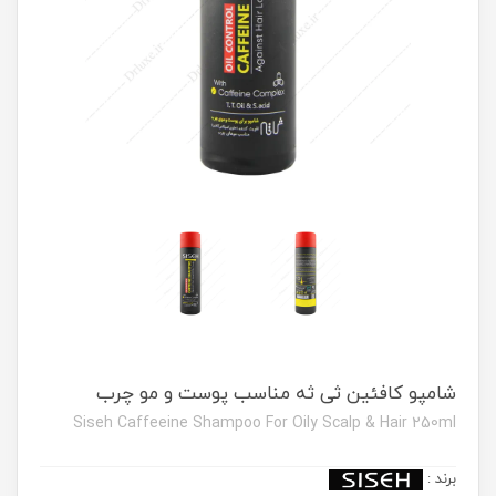
شامپو کافئین ثی ثه مناسب پوست و مو چرب
Siseh Caffeeine Shampoo For Oily Scalp & Hair 250ml
برند
: