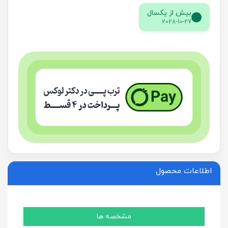
بیش از یکسال
2028-10-27
اطلاعات محصول
مشخصه ها