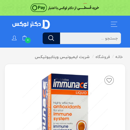
0
خانه
فروشگاه
شربت ایمیونیس ویتابیوتیکس