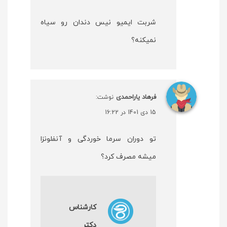
شربت ایمیو نیس دندان رو سیاه
نمیکنه؟
فرهاد یاراحمدی
نوشت:
15 دی 1401 در 16:22
تو دوران سرما خوردگی و آنفلونزا
میشه مصرف کرد؟
کارشناس
دکتر