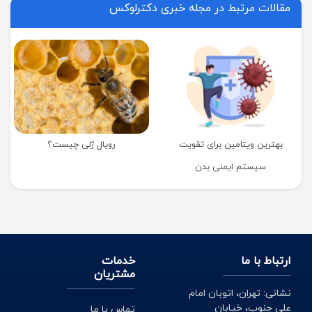
مقالات مرتبط در مجله خبری دکترلوکس
بهترین ویتامین برای تقویت
رویال ژلی چیست؟
سیستم ایمنی بدن
ارتباط با ما
خدمات
مشتریان
نشانی: تهران، اتوبان امام
علی جنوب، خیابان
تماس با ما