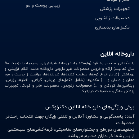
زیبایی پوست و مو
تجهیزات پزشکی
محصولات زناشویی
مکمل‌های بدنسازی
داروخانه انلاین
با امکاناتی منحصر به فرد (وابسته به داروخانه شبانه‌روزی وحیدیه با نزدیک 50
سال فعالیت) ارائه و فروش محصولات غیر داروئی داروخانه مانند: اقلام آرایشی و
بهداشتی (شامل انواع کرم‌ها، مرطوب کننده‌ها، شوینده‌ها، مراقبت از پوست و مو،
دهان و دندان و …) مکمل‌ها (شامل مکمل‌های ورزشی، گیاهی، تغذیه، رژیمی،
ویتامین‌ها، کودکان و …) محصولات ارتوپدی، محصولات مادر و کودک، تجهیزات
پزشکی خانگی، محصولات دیابتیک.
برخی ویژگی‌های دارو خانه انلاین دکترلوکس:
آماده پاسخگویی و مشاوره آنلاین و تلفنی رایگان جهت انتخاب راحت‌تر
محصولات.
تخفیف‌های دوره‌ای و جشنواره‌های مناسبتی، قرعه‌کشی‌های سیستمی
از بین شما خریداران محترم می‌باشد.