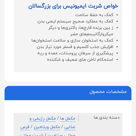
خواص شربت ایمیونیس برای بزرگسالان
کمک به حفظ سلامت
کمک به عملکرد صحیح سیستم ایمنی بدن
ز بین برنده قارچ‌ها، باکتری‌ها و دیگر
میکروارگانیسم‌های مضر
کمک به استخوان سازی و سلامت استخوان‌ها
افزایش جذب کلسیم و فسفر مورد نیاز بدن
پیشگیری از سرطان پروستات، معده و ریه
استحکام ناخن های ضعیف و شکننده
مشخصات محصول
دسته بندی ها
مکمل ها
/
مکمل رژیمی و
غذایی
/
مکمل ویتامین
/
قرص
مولتی ویتامین
/
شربت مولتی