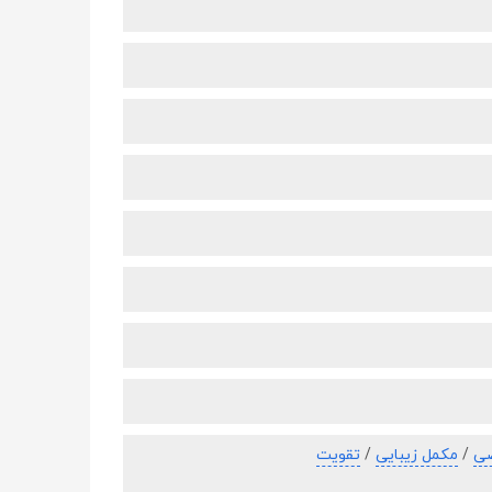
ی
/
مکمل زیبایی
/
تقویت