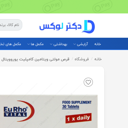
خانه
آرایشی
بهداشتی
مکمل ها
مکمل های ت
خانه
فروشگاه
قرص مولتی ویتامین کامپلیت یوروویتال