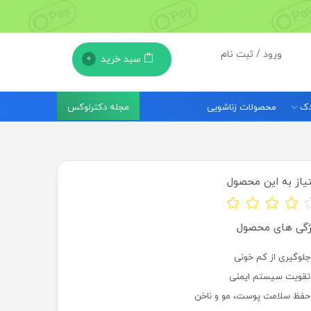
ورود / ثبت نام
سبد خرید
0
مجله دکترلوکس
ودک
محصولات زناشویی
یاز به این محصول
ژگی های محصول
جلوگیری از کم خونی
تقویت سیستم ایمنی
حفظ سلامت پوست، مو و ناخن