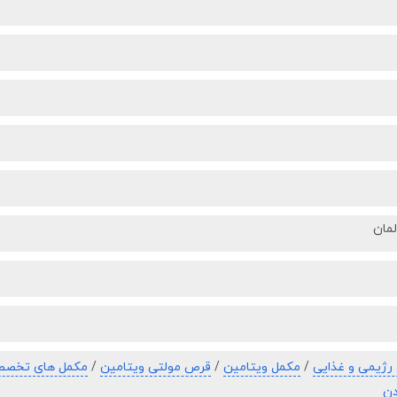
مان
رژیمی و غذایی
/
مکمل ویتامین
/
قرص مولتی ویتامین
/
مکمل های تخصص
دن