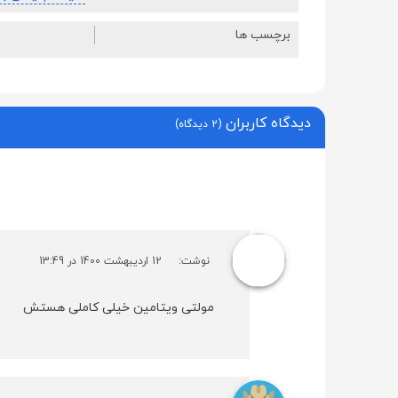
برچسب ها
دیدگاه کاربران
(2 دیدگاه)
نوشت:
12 اردیبهشت 1400 در 13:49
مولتی ویتامین خیلی کاملی هستش