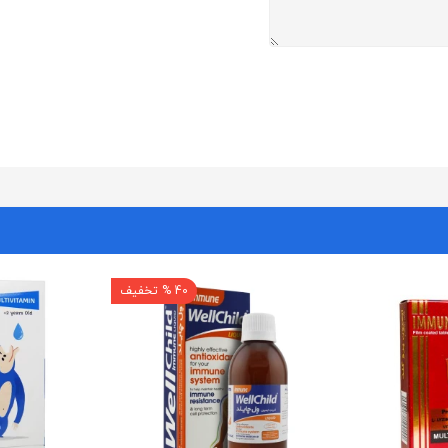
40 % تخفیف