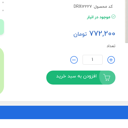
کد محصول: DRX12227
موجود در انبار
772,200
تومان
تعداد
افزودن به سبد خرید