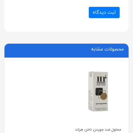
ثبت دیدگاه
محصولات مشابه
محلول ضد جویدن ناخن هراند