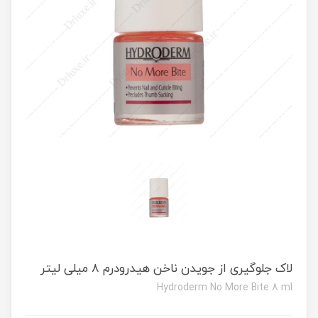
لاک جلوگیری از جویدن ناخن هیدرودرم 8 میلی لیتر
Hydroderm No More Bite 8 ml