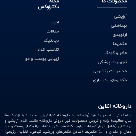
محصولات ما
مجله
دکترلوکس
آرایشی
اخبار
بهداشتی
مقالات
ارتوپدی
دیابتیک
مکمل‌ها
تناسب اندام
مادر و کودک
زیبایی پوست و مو
تجهیزات پزشکی
محصولات زناشویی
مکمل‌های بدنسازی
داروخانه انلاین
با امکاناتی منحصر به فرد (وابسته به داروخانه شبانه‌روزی وحیدیه با نزدیک 50
سال فعالیت) ارائه و فروش محصولات غیر داروئی داروخانه مانند: اقلام آرایشی و
بهداشتی (شامل انواع کرم‌ها، مرطوب کننده‌ها، شوینده‌ها، مراقبت از پوست و مو،
دهان و دندان و …) مکمل‌ها (شامل مکمل‌های ورزشی، گیاهی، تغذیه، رژیمی،