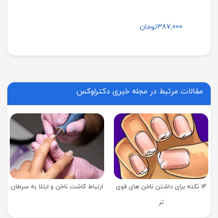
387,000
تومان
مقالات مرتبط در مجله خبری دکترلوکس
14 نکته برای داشتن ناخن های قوی
ارتباط کاشت ناخن و ابتلا به سرطان
تر