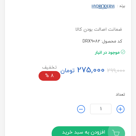
برند
:
ضمانت اصالت بودن کالا
کد محصول: DRX9082
موجود در انبار
275,000
تومان
299,000
%
8
تعداد
افزودن به سبد خرید