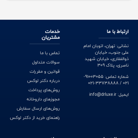
ارتباط با ما
خدمات
مشتریان
نشانی: تهران، اتوبان امام
علی جنوب، خیابان
تماس با ما
ذوالفقاری، خیابان شهید
سوالات متداول
ناصری، پلاک 309
قوانین و مقررات
شماره تماس: 91003055-
درباره دکتر لوکس
021 / 33738888-021
روش‌های پرداخت
ایمیل: info@drluxe.ir
مجوزهای داروخانه
روش‌های ارسال سفارش
راهنمای خرید از دکتر لوکس