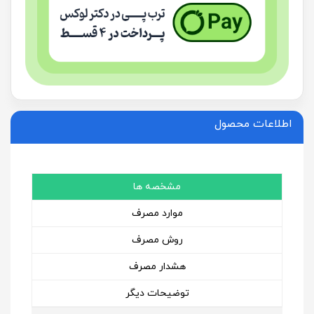
اطلاعات محصول
مشخصه ها
موارد مصرف
روش مصرف
هشدار مصرف
توضیحات دیگر