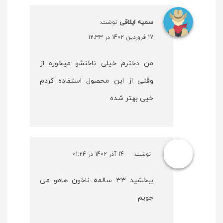
سمیه ایلاقی
نوشت:
17 فروردین 1402 در 12:33
من دخترم خیلی ناخنشو میخوره از
وقتی از این محصول استفاده کردم
خیی بهتر شده
نوشت:
14 آذر 1402 در 01:24
ببخشید ۳۳ سالمه ناخون هامو می
جویم