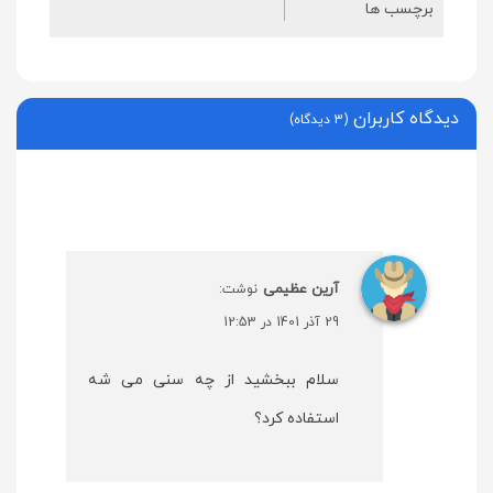
برچسب ها
دیدگاه کاربران
(3 دیدگاه)
آرین عظیمی
نوشت:
29 آذر 1401 در 12:53
سلام ببخشید از چه سنی می شه
استفاده کرد؟