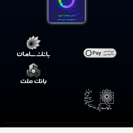
.کلیه حقوق این فروشگاه متعلق به داروخانه شبانه روزی وحیدیه است
طراحی