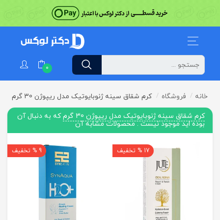
0
خانه
فروشگاه
کرم شقاق سینه ژنوبایوتیک مدل ریپوژن 30 گرم
کرم شقاق سینه ژنوبایوتیک مدل ریپوژن 30 گرم
که به دنبال آن
بوده اید موجود نیست . محصولات مشابه آن
17 % تخفیف
9 % تخفیف