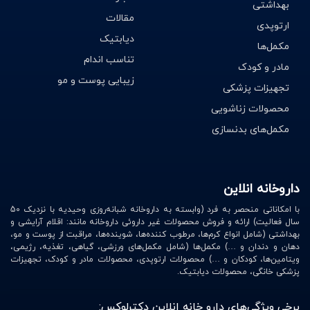
بهداشتی
مقالات
ارتوپدی
دیابتیک
مکمل‌ها
تناسب اندام
مادر و کودک
زیبایی پوست و مو
تجهیزات پزشکی
محصولات زناشویی
مکمل‌های بدنسازی
داروخانه انلاین
با امکاناتی منحصر به فرد (وابسته به داروخانه شبانه‌روزی وحیدیه با نزدیک 50
سال فعالیت) ارائه و فروش محصولات غیر داروئی داروخانه مانند: اقلام آرایشی و
بهداشتی (شامل انواع کرم‌ها، مرطوب کننده‌ها، شوینده‌ها، مراقبت از پوست و مو،
دهان و دندان و …) مکمل‌ها (شامل مکمل‌های ورزشی، گیاهی، تغذیه، رژیمی،
ویتامین‌ها، کودکان و …) محصولات ارتوپدی، محصولات مادر و کودک، تجهیزات
پزشکی خانگی، محصولات دیابتیک.
برخی ویژگی‌های دارو خانه انلاین دکترلوکس: