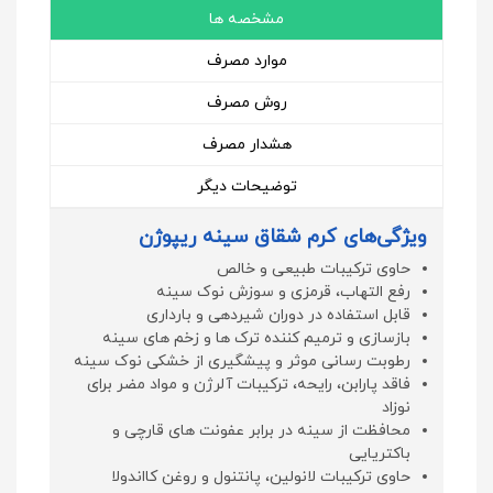
مشخصه ها
موارد مصرف
روش مصرف
هشدار مصرف
توضیحات دیگر
ویژگی‌های کرم شقاق سینه ریپوژن
حاوی ترکیبات طبیعی و خالص
رفع التهاب، قرمزی و سوزش نوک سینه
قابل استفاده در دوران شیردهی و بارداری
بازسازی و ترمیم کننده ترک ها و زخم های سینه
رطوبت رسانی موثر و پیشگیری از خشکی نوک سینه
فاقد پارابن، رایحه، ترکیبات آلرژن و مواد مضر برای
نوزاد
محافظت از سینه در برابر عفونت های قارچی و
باکتریایی
حاوی ترکیبات لانولین، پانتنول و روغن کااندولا