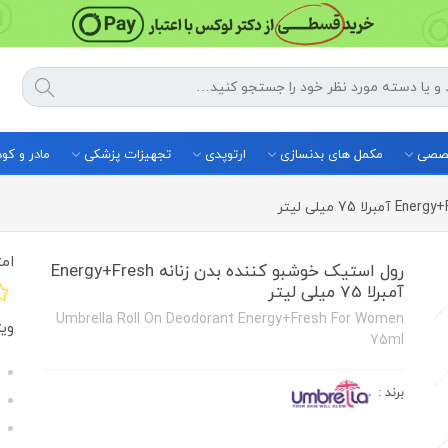
خصصی
مکمل های بدنسازی
ارتوپدی
تجهیزات پزشکی
مادر و ک
امت
رول استیک خوشبو کننده بدن زنانه Energy+Fresh
آمبرلا 75 میلی لیتر
Umbrella Roll On Deodorant Energy+Fresh For Women
وی
75ml
برند
: