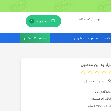
ورود / ثبت نام
سبد خرید
0
مجله دکترلوکس
ودک
محصولات زناشویی
یاز به این محصول
ژگی های محصول
ماندگاری بالا
فاقد آلومینیوم
دارای رایحه دلپذیر