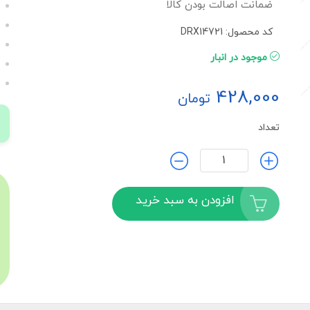
ضمانت اصالت بودن کالا
کد محصول: DRX14721
موجود در انبار
428,000
تومان
تعداد
افزودن به سبد خرید