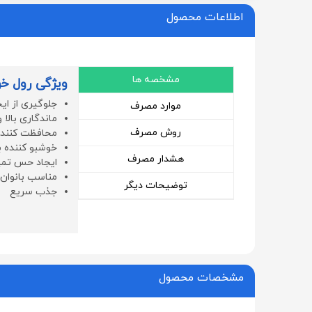
اطلاعات محصول
مشخصه ها
ویژگی رول خو
جلوگیری از ای
موارد مصرف
ماندگاری بالا 
روش مصرف
محافظت کنند
خوشبو کننده 
هشدار مصرف
ایجاد حس تمی
مناسب بانوان
توضیحات دیگر
جذب سریع
مشخصات محصول