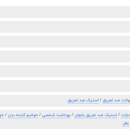
لات ضد تعریق
/
استیک ضد تعریق
رانت
/
استیک ضد تعریق بانوان
/
بهداشت شخصی
/
خوشبو کننده بدن
/
خوش
بغل