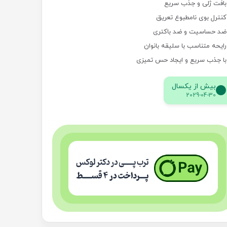
بافت ژلی و جذب سریع
کنترل بوی نامطبوع تعریق
ضد حساسیت و ضد باکتری
رایحه متناسب با سلیقه بانوان
با جذب سریع و ایجاد حس تمیزی
بیش از یکسال
2029-04-30