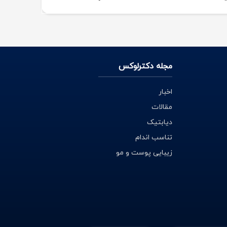
مجله دکترلوکس
اخبار
مقالات
دیابتیک
تناسب اندام
زیبایی پوست و مو