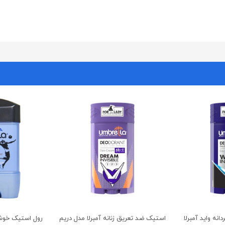
نه واید آمبرلا
استیک ضد تعریق زنانه آمبرلا مدل دریم
رول استیک خوشب