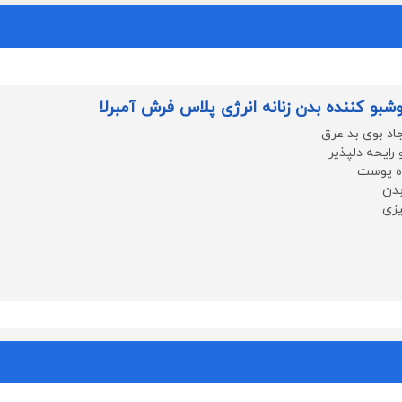
شبو کننده بدن زنانه انرژی پلاس فرش آمبرلا
جاد بوی بد عرق
و رایحه دلپذیر
ه پوست
بدن
زی