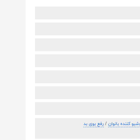
بو کننده بانوان
/
رفع بوی بد