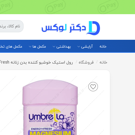
خانه
آرایشی
بهداشتی
مکمل ها
مکمل های ت
خانه
فروشگاه
رول استیک خوشبو کننده بدن زنانه Energy+Fresh آمبرلا 75 میلی لیتر