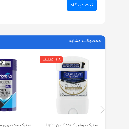
ثبت دیدگاه
محصولات مشابه
8 % تخفیف
استیک خوشبو کننده کامان Light
استیک ضد تعریق مردا