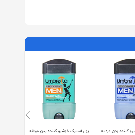
استیک دئو
تروپیکا
00
و کننده بدن مردانه
رول استیک خوشبو کننده بدن مردانه