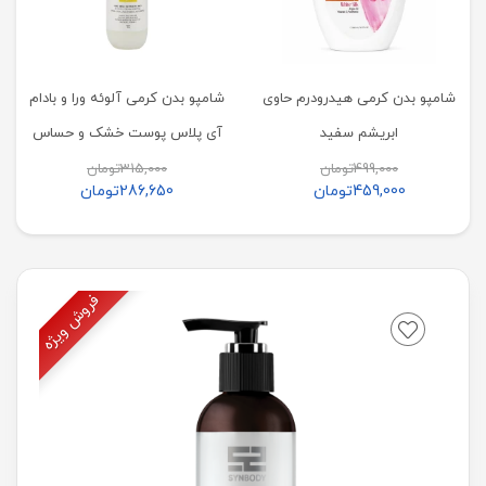
شامپو بدن کرمی هیدرودرم حاوی
شامپو بدن کرمی آلوئه ورا و بادام
ابریشم سفید
آی پلاس پوست خشک و حساس
499,000
تومان
315,000
تومان
459,000
تومان
286,650
تومان
فروش ویژه