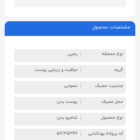
مشخصات محصول
نوع محفظه
پمپی
گروه
مراقبت و زیبایی پوست
جنسیت مصرف
عمومی
محل مصرف
پوست بدن
نوع محصول
شامپو بدن
کد پروانه بهداشتی
56/35346