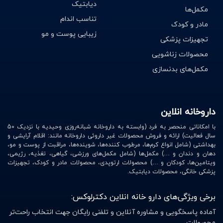
دیابتیک
مکمل‌ها
تناسب اندام
مادر و کودک
زیبایی پوست و مو
تجهیزات پزشکی
محصولات زناشویی
مکمل‌های بدنسازی
داروخانه انلاین
با امکاناتی منحصر به فرد (وابسته به داروخانه شبانه‌روزی وحیدیه با نزدیک 50
سال فعالیت) ارائه و فروش محصولات غیر داروئی داروخانه مانند: اقلام آرایشی و
بهداشتی (شامل انواع کرم‌ها، مرطوب کننده‌ها، شوینده‌ها، مراقبت از پوست و مو،
دهان و دندان و …) مکمل‌ها (شامل مکمل‌های ورزشی، گیاهی، تغذیه، رژیمی،
ویتامین‌ها، کودکان و …) محصولات ارتوپدی، محصولات مادر و کودک، تجهیزات
پزشکی خانگی، محصولات دیابتیک.
برخی ویژگی‌های دارو خانه انلاین دکترلوکس:
آماده پاسخگویی و مشاوره آنلاین و تلفنی رایگان جهت انتخاب راحت‌تر
محصولات.