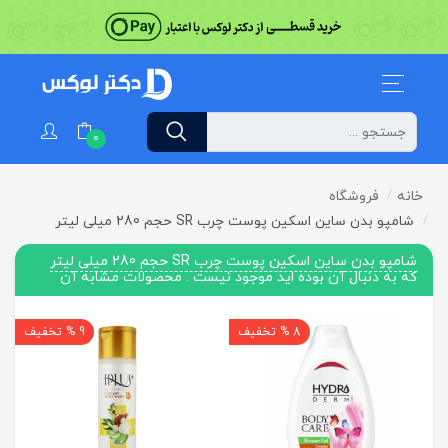
0
خانه
فروشگاه
شامپو بدن ساین اسکین پوست چرب SR حجم 280 میلی لیتر
شامپو بدن ساین اسکین پوست چرب SR حجم 280 میلی لیتر
که به دنبال آن بوده اید موجود نیست . محصولات مشابه آن
8 % تخفیف
9 % تخفیف