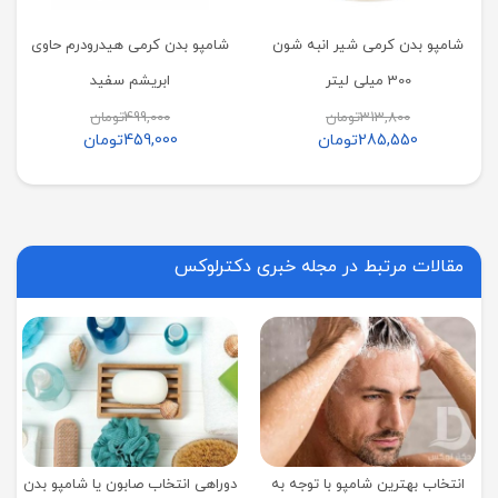
شامپو بدن کرمی شیر انبه شون
شامپو بدن کرمی هیدرودرم حاوی
300 میلی لیتر
ابریشم سفید
313,800
تومان
499,000
تومان
285,550
تومان
459,000
تومان
مقالات مرتبط در مجله خبری دکترلوکس
انتخاب بهترین شامپو با توجه به
دوراهی انتخاب صابون یا شامپو بدن