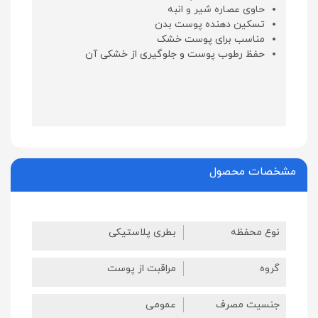
حاوی عصاره شیر و انبه
تسکین دهنده پوست بدن
مناسب برای پوست‌ خشک
حفظ رطوب پوست و جلوگیری از خشکی آن
مشخصات محصول
نوع محفظه
بطری پلاستیکی
گروه
مراقبت از پوست
جنسیت مصرف
عمومی