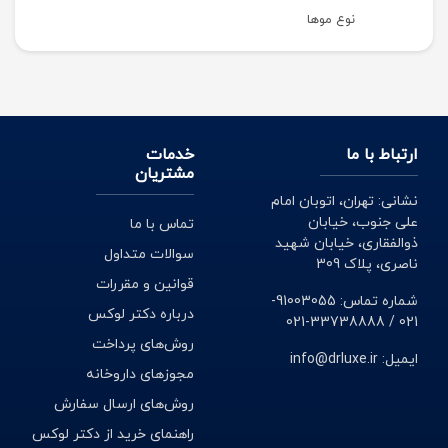
نوع موها
ارتباط با ما
خدمات
مشتریان
نشانی: تهران، اتوبان امام
علی جنوب، خیابان
تماس با ما
ذوالفقاری، خیابان شهید
سوالات متداول
ناصری، پلاک 309
قوانین و مقررات
شماره تماس: 91003055-
درباره دکتر لوکس
021 / 33738888-021
روش‌های پرداخت
ایمیل: info@drluxe.ir
مجوزهای داروخانه
روش‌های ارسال سفارش
راهنمای خرید از دکتر لوکس