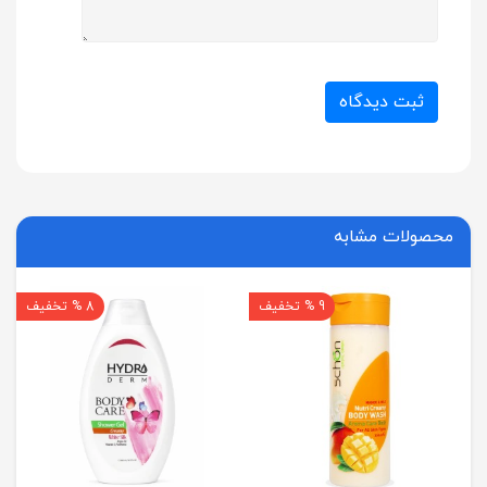
ثبت دیدگاه
محصولات مشابه
9 % تخفیف
8 % تخفیف