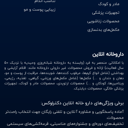
تناسب اندام
مادر و کودک
زیبایی پوست و مو
تجهیزات پزشکی
محصولات زناشویی
مکمل‌های بدنسازی
داروخانه انلاین
با امکاناتی منحصر به فرد (وابسته به داروخانه شبانه‌روزی وحیدیه با نزدیک 50
سال فعالیت) ارائه و فروش محصولات غیر داروئی داروخانه مانند: اقلام آرایشی و
بهداشتی (شامل انواع کرم‌ها، مرطوب کننده‌ها، شوینده‌ها، مراقبت از پوست و مو،
دهان و دندان و …) مکمل‌ها (شامل مکمل‌های ورزشی، گیاهی، تغذیه، رژیمی،
ویتامین‌ها، کودکان و …) محصولات ارتوپدی، محصولات مادر و کودک، تجهیزات
پزشکی خانگی، محصولات دیابتیک.
برخی ویژگی‌های دارو خانه انلاین دکترلوکس:
آماده پاسخگویی و مشاوره آنلاین و تلفنی رایگان جهت انتخاب راحت‌تر
محصولات.
تخفیف‌های دوره‌ای و جشنواره‌های مناسبتی، قرعه‌کشی‌های سیستمی