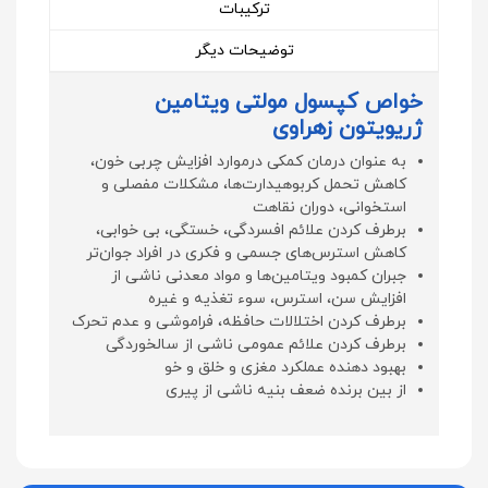
ترکیبات
توضیحات دیگر
خواص کپسول مولتی ویتامین
ژریویتون زهراوی
به عنوان درمان کمکی درموارد افزایش چربی خون،
کاهش تحمل کربوهیدارت‌ها، مشکلات مفصلی و
استخوانی، دوران نقاهت
برطرف کردن علائم افسردگی، خستگی، بی خوابی،
کاهش استرس‌های جسمی و فکری در افراد جوان‌تر
جبران کمبود ویتامین‌ها و مواد معدنی ناشی از
افزایش سن، استرس، سوء تغذیه و غیره
برطرف کردن اختلالات حافظه، فراموشی و عدم تحرک
برطرف کردن علائم عمومی ناشی از سالخوردگی
بهبود دهنده عملکرد مغزی و خلق و خو
از بین برنده ضعف بنیه ناشی از پیری