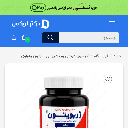
0
خانه
فروشگاه
کپسول مولتی ویتامین ژریویتون زهراوی