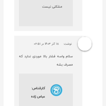
مشکلی نیست
نوشت:
18 آذر 1403 در 02:51
سلام واسه فشار بالا موردی ندارد که
مصرف بشه
کارشناس:
عباس زاده