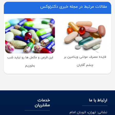
مقالات مرتبط در مجله خبری دکترلوکس
فایده مصرف مولتی ویتامین بر
این قرص و مکمل ها رو نباید شب
چشم آقایان
بخوریم
ارتباط با ما
خدمات
مشتریان
نشانی: تهران، اتوبان امام