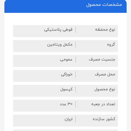
مشخصات محصول
نوع محفظه
قوطی پلاستیکی
گروه
مکمل ویتامین
جنسیت مصرف
عمومی
محل مصرف
خوراکی
نوع محصول
کپسول
تعداد در جعبه
30 عدد
کشور سازنده
ایران