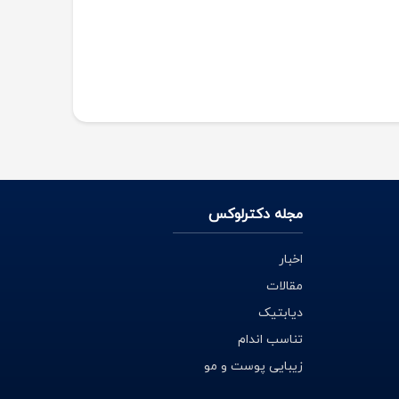
مجله دکترلوکس
اخبار
مقالات
دیابتیک
تناسب اندام
زیبایی پوست و مو