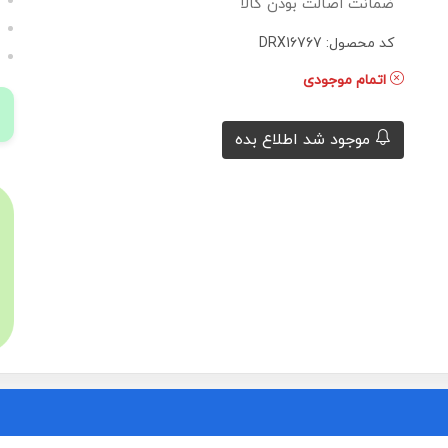
ضمانت اصالت بودن کالا
کد محصول: DRX16767
اتمام موجودی
موجود شد اطلاع بده