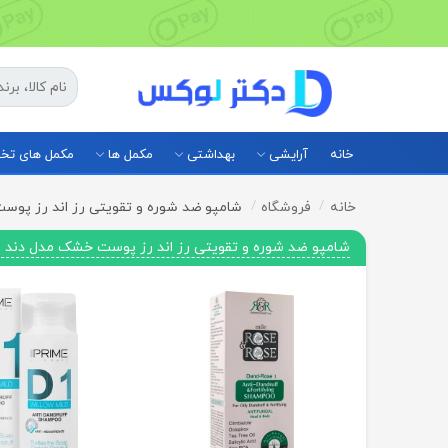
خانه
آرایشی
بهداشتی
مکمل ها
مکمل های ت
خانه
فروشگاه
شامپو ضد شوره و تقویتی رز اند رز پوست
شامپو ضد شوره و تقویتی رز اند رز پوست خشک مدل دند رز