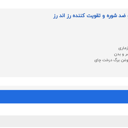
د شوره و تقویت کننده رز اند رز
ماری
ر و بدن
وغن برگ درخت چای