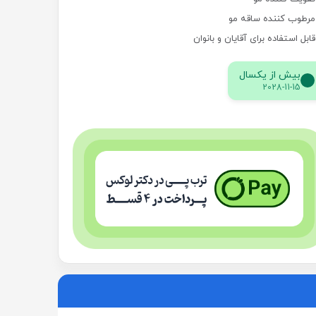
مرطوب کننده ساقه مو
قابل استفاده برای آقایان و بانوان
بیش از یکسال
2028-11-15