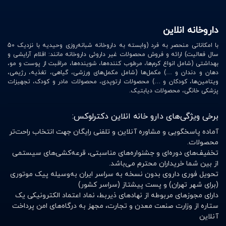
داروخانه انلاین
با امکاناتی منحصر به فرد (وابسته به داروخانه شبانه‌روزی وحیدیه با نزدیک 50
سال فعالیت) ارائه و فروش محصولات غیر داروئی داروخانه مانند: اقلام آرایشی و
بهداشتی (شامل انواع کرم‌ها، مرطوب کننده‌ها، شوینده‌ها، مراقبت از پوست و مو،
دهان و دندان و …) مکمل‌ها (شامل مکمل‌های ورزشی، گیاهی، تغذیه، رژیمی،
ویتامین‌ها، کودکان و …) محصولات ارتوپدی، محصولات مادر و کودک، تجهیزات
پزشکی خانگی، محصولات دیابتیک.
برخی ویژگی‌های دارو خانه انلاین دکترلوکس:
آماده پاسخگویی و مشاوره آنلاین و تلفنی رایگان جهت انتخاب راحت‌تر
محصولات.
تخفیف‌های دوره‌ای و جشنواره‌های مناسبتی، قرعه‌کشی‌های سیستمی
از بین شما خریداران محترم می‌باشد.
تحویل فوری داروی بدون نسخه به سراسر ایران به‌وسیله پیک موتوری
(برای شهر تهران) و پست پیشتاز (سراسر کشور)
دارای مجوزهای مربوطه از نهادهای ذیربط، نماد اعتماد الکترونیکی یک
ستاره از وزارت صنعت معدن و تجارت، مجهز به درگاه‌های امن پرداخت
آنلاین