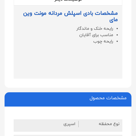
مشخصات بادی اسپلش مردانه مونت وین
مای
رایحه خنک و ماندگار
مناسب برای آقایان
رایحه چوب
مشخصات محصول
نوع محفظه
اسپری