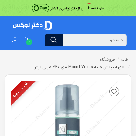
0
خانه
فروشگاه
بادی اسپلش مردانه Mount Vein مای 220 میلی لیتر
فروش ویژه