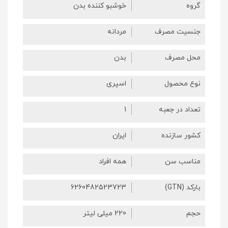
گروه
خوشبو کننده بدن
جنسیت مصرف
مردانه
محل مصرف
بدن
نوع محصول
اسپری
تعداد در جعبه
1
کشور سازنده
ایران
مناسب سن
همه افراد
بارکد (GTN)
6260482523723
حجم
220 میلی لیتر