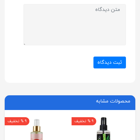
ثبت دیدگاه
محصولات مشابه
9 % تخفیف
9 % تخفیف