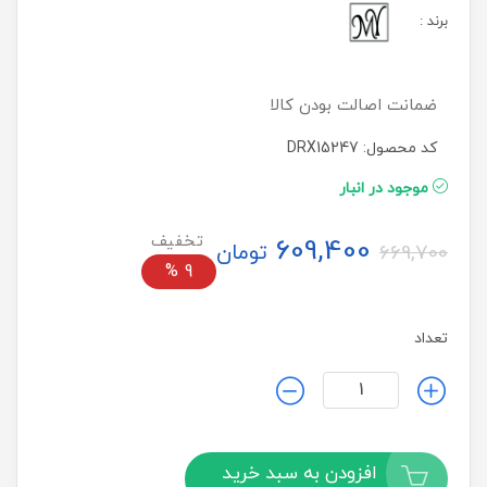
برند
:
ضمانت اصالت بودن کالا
کد محصول: DRX15247
موجود در انبار
609,400
تومان
669,700
%
9
تعداد
افزودن به سبد خرید