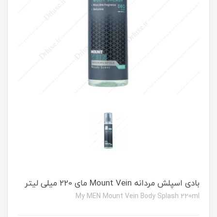
بادی اسپلش مردانه Mount Vein مای 220 میلی لیتر
My MEN Mount Vein Body Splash 220ml