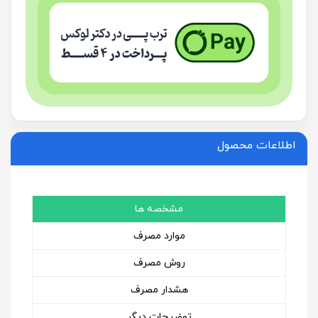
اطلاعات محصول
مشخصه ها
موارد مصرف
روش مصرف
هشدار مصرف
توضیحات دیگر