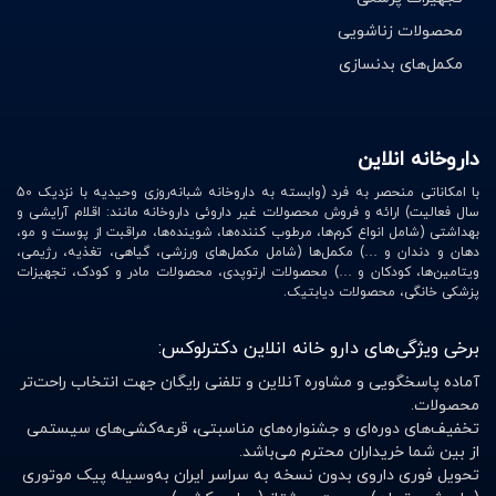
محصولات زناشویی
مکمل‌های بدنسازی
داروخانه انلاین
با امکاناتی منحصر به فرد (وابسته به داروخانه شبانه‌روزی وحیدیه با نزدیک 50
سال فعالیت) ارائه و فروش محصولات غیر داروئی داروخانه مانند: اقلام آرایشی و
بهداشتی (شامل انواع کرم‌ها، مرطوب کننده‌ها، شوینده‌ها، مراقبت از پوست و مو،
دهان و دندان و …) مکمل‌ها (شامل مکمل‌های ورزشی، گیاهی، تغذیه، رژیمی،
ویتامین‌ها، کودکان و …) محصولات ارتوپدی، محصولات مادر و کودک، تجهیزات
پزشکی خانگی، محصولات دیابتیک.
برخی ویژگی‌های دارو خانه انلاین دکترلوکس:
آماده پاسخگویی و مشاوره آنلاین و تلفنی رایگان جهت انتخاب راحت‌تر
محصولات.
تخفیف‌های دوره‌ای و جشنواره‌های مناسبتی، قرعه‌کشی‌های سیستمی
از بین شما خریداران محترم می‌باشد.
تحویل فوری داروی بدون نسخه به سراسر ایران به‌وسیله پیک موتوری