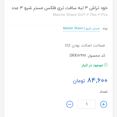
خود تراش 3 لبه سافت تری فلکس مستر شیو 3 عدد
Master Shave Soft 3 Flex 3 Pcs
برند
:
مستر شیو | Master Shave
ضمانت اصالت بودن کالا
کد محصول: DRX17997
موجود در انبار
84,600
تومان
تعداد