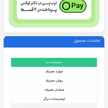
اطلاعات محصول
مشخصه ها
موارد مصرف
روش مصرف
هشدار مصرف
توضیحات دیگر