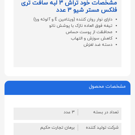
مشخصات خود تراش 3 لبه سافت تری
فلکس مستر شیو 3 عدد
دارای نوار روان کننده (ویتامین E و آلوئه ورا)
تیغه فوق العاده نازک با پوشش نانو
محافظت از پوست حساس
کاهش سوزش و التهاب
دسته ضد لغزش
مشخصات محصول
تعداد در بسته
3 عدد
شرکت تولید کننده
برهان تجارت حکیم