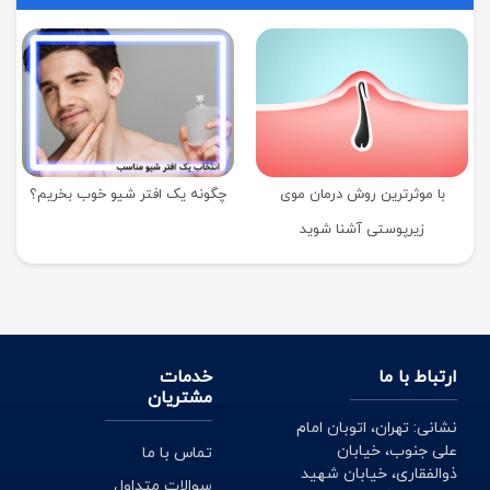
با موثرترین روش درمان موی
چگونه یک افتر شیو خوب بخریم؟
زیرپوستی آشنا شوید
ارتباط با ما
خدمات
مشتریان
نشانی: تهران، اتوبان امام
علی جنوب، خیابان
تماس با ما
ذوالفقاری، خیابان شهید
سوالات متداول