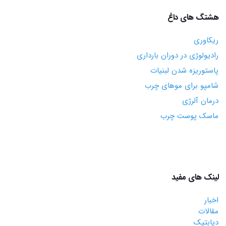
هشتگ های داغ
ریکاوری
رادیولوژی در دوران بارداری
پاستوریزه شدن لبنیات
شامپو برای موهای چرب
درمان آلرژی
ماسک پوست چرب
لینک های مفید
اخبار
مقالات
دیابتیک