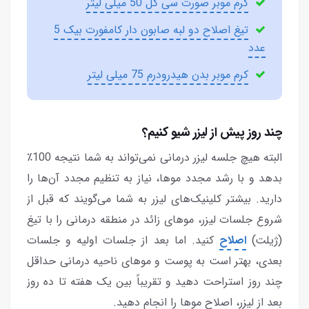
کرم موبر صورت سی گل 50 میلی لیتر
تیغ اصلاح دو لبه صابون دار کامفورت بیک 5
عدد
کرم موبر بدن هیدرودرم 75 میلی لیتر
چند روز پیش از لیزر شیو کنیم؟
البته هیچ جلسه لیزر درمانی نمی‌تواند به شما نتیجه 100٪
بدهد و با رشد مجدد موها، نیاز به تنظیم مجدد آن‌ها را
دارید. بیشتر کلینیک‌های لیزر به شما می‌گویند که قبل از
شروع جلسات لیزر، موهای زائد در منطقه درمانی را با تیغ
(ژیلت)
اصلاح
کنید. اما بعد از جلسات اولیه و جلسات
بعدی، بهتر است به پوست و موهای ناحیه درمانی حداقل
چند روز استراحت دهید و تقریباً بین یک هفته تا ده روز
بعد از لیزر، اصلاح موها را انجام دهید.