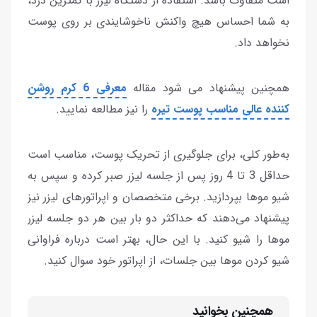
است متفاوت باشد. استفاده از دستگاه لیزر با کمترین درد،
به شما احساس هیچ واکنش ناخوشایندی بر روی پوست
نخواهد داد.
همچنین پیشنهاد می شود مقاله
معرفی 6 کرم روشن
کننده عالی مناسب پوست تیره
را نیز مطالعه نمایید.
به‌طور کلی، برای جلوگیری از تحریک پوست، مناسب است
حداقل 3 تا 4 روز پس از جلسه لیزر صبر کرده و سپس به
شیو موها بپردازید. برخی متخصصان و اپراتورهای لیزر نیز
پیشنهاد می‌دهند که حداکثر دو بار بین هر دو جلسه لیزر
موها را شیو کنید. با این حال، بهتر است درباره فراوانی
شیو کردن موها بین جلسات، از اپراتور خود سوال کنید.
همچنین بخوانید