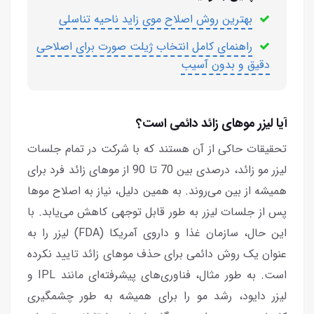
بهترین روش اصلاح موی زاید ناحیه تناسلی
راهنمای کامل انتخاب ژیلت صورت برای اصلاحی
دقیق و بدون آسیب
آیا لیزر موهای زائد دائمی است؟
تحقیقات حاکی از آن هستند که با شرکت در تمام جلسات
لیزر مو زائد، درصدی بین 70 تا 90 از موهای زائد فرد برای
همیشه از بین می‌روند. به همین دلیل، نیاز به اصلاح موها
پس از جلسات لیزر به طور قابل توجهی کاهش می‌یابد. با
این حال، سازمان غذا و داروی آمریکا (FDA) لیزر را به
عنوان یک روش دائمی برای حذف موهای زائد تایید نکرده
است. به طور مثال، فناوری‌های پیشرفته‌ای مانند IPL و
لیزر دایود، رشد مو را برای همیشه به طور چشمگیری