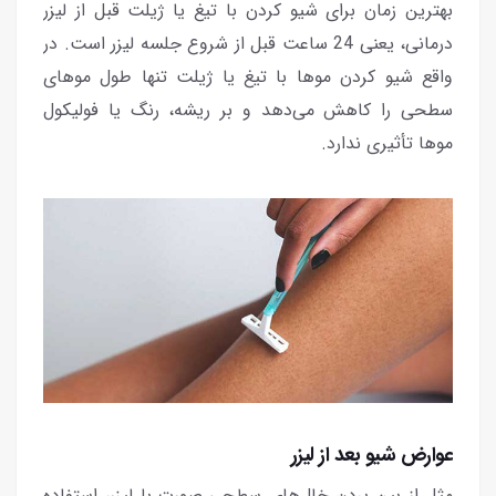
بهترین زمان برای شیو کردن با تیغ یا ژیلت قبل از لیزر
درمانی، یعنی 24 ساعت قبل از شروع جلسه لیزر است. در
واقع شیو کردن موها با تیغ یا ژیلت تنها طول موهای
سطحی را کاهش می‌دهد و بر ریشه، رنگ یا فولیکول
موها تأثیری ندارد.
عوارض شیو بعد از لیزر
مثل از بین بردن خال‌های سطحی صورت با لیزر، استفاده