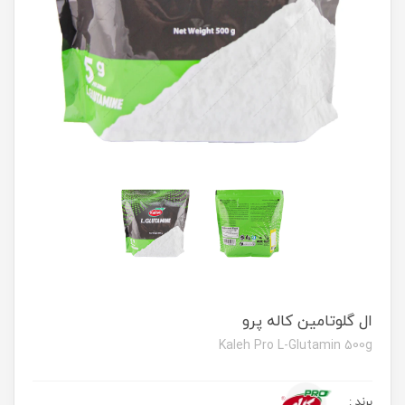
ال گلوتامین کاله پرو
Kaleh Pro L-Glutamin 500g
برند
: