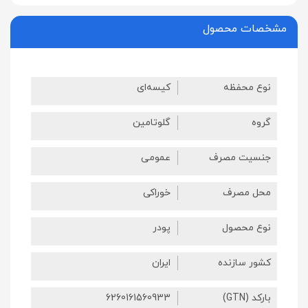
مشخصات محصول
نوع محفظه
کیسه‌ای
گروه
گلوتامین
جنسیت مصرف
عمومی
محل مصرف
خوراکی
نوع محصول
پودر
کشور سازنده
ایران
بارکد (GTN)
6260161560933