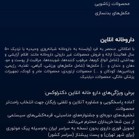
محصولات زناشویی
مکمل‌های بدنسازی
داروخانه انلاین
با امکاناتی منحصر به فرد (وابسته به داروخانه شبانه‌روزی وحیدیه با نزدیک 50
سال فعالیت) ارائه و فروش محصولات غیر داروئی داروخانه مانند: اقلام آرایشی و
بهداشتی (شامل انواع کرم‌ها، مرطوب کننده‌ها، شوینده‌ها، مراقبت از پوست و مو،
دهان و دندان و …) مکمل‌ها (شامل مکمل‌های ورزشی، گیاهی، تغذیه، رژیمی،
ویتامین‌ها، کودکان و …) محصولات ارتوپدی، محصولات مادر و کودک، تجهیزات
پزشکی خانگی، محصولات دیابتیک.
برخی ویژگی‌های دارو خانه انلاین دکترلوکس:
آماده پاسخگویی و مشاوره آنلاین و تلفنی رایگان جهت انتخاب راحت‌تر
محصولات.
تخفیف‌های دوره‌ای و جشنواره‌های مناسبتی، قرعه‌کشی‌های سیستمی
از بین شما خریداران محترم می‌باشد.
تحویل فوری داروی بدون نسخه به سراسر ایران به‌وسیله پیک موتوری
(برای شهر تهران) و پست پیشتاز (سراسر کشور)