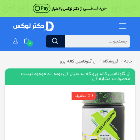
0
خانه
فروشگاه
ال گلوتامین کاله پرو
ال گلوتامین کاله پرو
که به دنبال آن بوده اید موجود نیست .
محصولات مشابه آن
6 % تخفیف