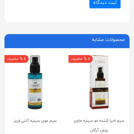
ثبت دیدگاه
محصولات مشابه
8 % تخفیف
8 % تخفیف
سرم احیا کننده مو سینره حاوی
سرم موی سینره آنتی فریز
روغن آرگان