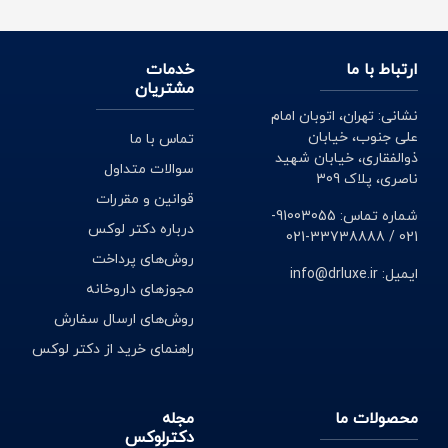
ارتباط با ما
خدمات
مشتریان
نشانی: تهران، اتوبان امام
علی جنوب، خیابان
تماس با ما
ذوالفقاری، خیابان شهید
سوالات متداول
ناصری، پلاک 309
قوانین و مقررات
شماره تماس: 91003055-
درباره دکتر لوکس
021 / 33738888-021
روش‌های پرداخت
ایمیل: info@drluxe.ir
مجوزهای داروخانه
روش‌های ارسال سفارش
راهنمای خرید از دکتر لوکس
محصولات ما
مجله
دکترلوکس