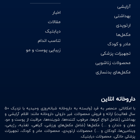
آرایشی
اخبار
بهداشتی
مقالات
ارتوپدی
دیابتیک
مکمل‌ها
تناسب اندام
مادر و کودک
زیبایی پوست و مو
تجهیزات پزشکی
محصولات زناشویی
مکمل‌های بدنسازی
داروخانه انلاین
با امکاناتی منحصر به فرد (وابسته به داروخانه شبانه‌روزی وحیدیه با نزدیک 50
سال فعالیت) ارائه و فروش محصولات غیر داروئی داروخانه مانند: اقلام آرایشی و
بهداشتی (شامل انواع کرم‌ها، مرطوب کننده‌ها، شوینده‌ها، مراقبت از پوست و مو،
دهان و دندان و …) مکمل‌ها (شامل مکمل‌های ورزشی، گیاهی، تغذیه، رژیمی،
ویتامین‌ها، کودکان و …) محصولات ارتوپدی، محصولات مادر و کودک، تجهیزات
پزشکی خانگی، محصولات دیابتیک.