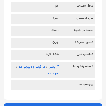
محل مصرف
مو
نوع محصول
سرم
تعداد در جعبه
1 عدد
کشور سازنده
ایران
مناسب سن
همه افراد
دسته بندی ها
آرایشی
/
مراقبت و زیبایی مو
/
سرم مو
برچسب ها