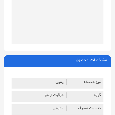
مشخصات محصول
نوع محفظه
پمپی
گروه
مراقبت از مو
جنسیت مصرف
عمومی