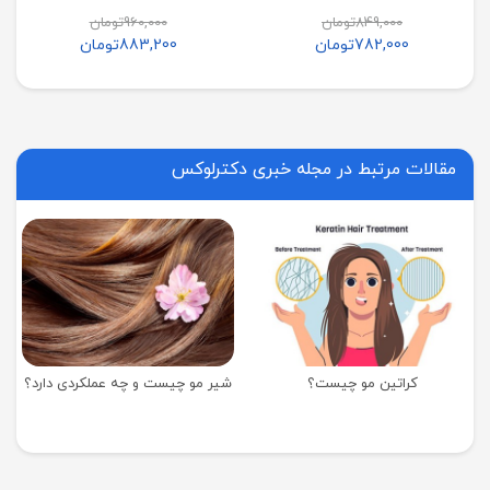
849,000
تومان
960,000
تومان
782,000
تومان
883,200
تومان
مقالات مرتبط در مجله خبری دکترلوکس
کراتین مو چیست؟
شیر مو چیست و چه عملکردی دارد؟