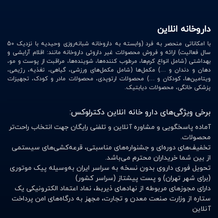
داروخانه انلاین
با امکاناتی منحصر به فرد (وابسته به داروخانه شبانه‌روزی وحیدیه با نزدیک 50
سال فعالیت) ارائه و فروش محصولات غیر داروئی داروخانه مانند: اقلام آرایشی و
بهداشتی (شامل انواع کرم‌ها، مرطوب کننده‌ها، شوینده‌ها، مراقبت از پوست و مو،
دهان و دندان و …) مکمل‌ها (شامل مکمل‌های ورزشی، گیاهی، تغذیه، رژیمی،
ویتامین‌ها، کودکان و …) محصولات ارتوپدی، محصولات مادر و کودک، تجهیزات
پزشکی خانگی، محصولات دیابتیک.
برخی ویژگی‌های دارو خانه انلاین دکترلوکس:
آماده پاسخگویی و مشاوره آنلاین و تلفنی رایگان جهت انتخاب راحت‌تر
محصولات.
تخفیف‌های دوره‌ای و جشنواره‌های مناسبتی، قرعه‌کشی‌های سیستمی
از بین شما خریداران محترم می‌باشد.
تحویل فوری داروی بدون نسخه به سراسر ایران به‌وسیله پیک موتوری
(برای شهر تهران) و پست پیشتاز (سراسر کشور)
دارای مجوزهای مربوطه از نهادهای ذیربط، نماد اعتماد الکترونیکی یک
ستاره از وزارت صنعت معدن و تجارت، مجهز به درگاه‌های امن پرداخت
آنلاین