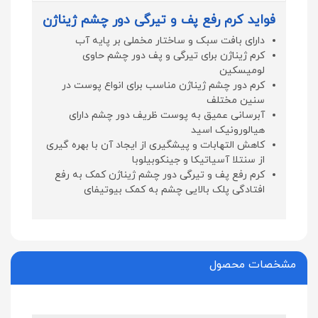
فواید کرم رفع پف و تیرگی دور چشم ژیناژن
دارای بافت سبک و ساختار مخملی بر پایه آب
کرم ژیناژن برای تیرگی و پف دور چشم حاوی
لومیسکین
کرم دور چشم ژیناژن مناسب برای انواع پوست در
سنین مختلف
آبرسانی عمیق به پوست ظریف دور چشم دارای
هیالورونیک اسید
کاهش التهابات و پیشگیری از ایجاد آن با بهره گیری
از سنتلا آسیاتیکا و جینکوبیلوبا
کرم رفع پف و تیرگی دور چشم ژیناژن کمک به رفع
افتادگی پلک بالایی چشم به کمک بیوتیفای
مشخصات محصول