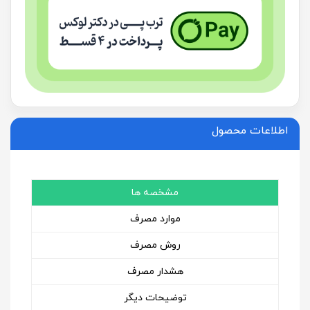
اطلاعات محصول
مشخصه ها
موارد مصرف
روش مصرف
هشدار مصرف
توضیحات دیگر