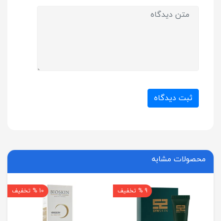
ثبت دیدگاه
محصولات مشابه
9 % تخفیف
10 % تخفیف