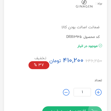
برند
:
ضمانت اصالت بودن کالا
کد محصول: DRX16925
موجود در انبار
410,200
تومان
646,250
%
37
تعداد