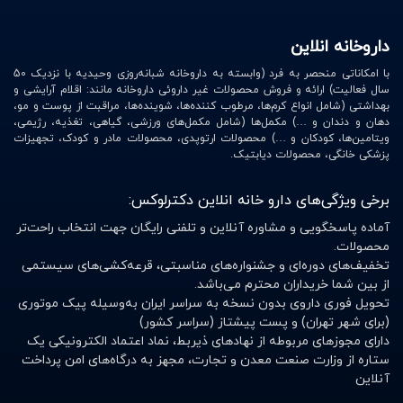
داروخانه انلاین
با امکاناتی منحصر به فرد (وابسته به داروخانه شبانه‌روزی وحیدیه با نزدیک 50
سال فعالیت) ارائه و فروش محصولات غیر داروئی داروخانه مانند: اقلام آرایشی و
بهداشتی (شامل انواع کرم‌ها، مرطوب کننده‌ها، شوینده‌ها، مراقبت از پوست و مو،
دهان و دندان و …) مکمل‌ها (شامل مکمل‌های ورزشی، گیاهی، تغذیه، رژیمی،
ویتامین‌ها، کودکان و …) محصولات ارتوپدی، محصولات مادر و کودک، تجهیزات
پزشکی خانگی، محصولات دیابتیک.
برخی ویژگی‌های دارو خانه انلاین دکترلوکس:
آماده پاسخگویی و مشاوره آنلاین و تلفنی رایگان جهت انتخاب راحت‌تر
محصولات.
تخفیف‌های دوره‌ای و جشنواره‌های مناسبتی، قرعه‌کشی‌های سیستمی
از بین شما خریداران محترم می‌باشد.
تحویل فوری داروی بدون نسخه به سراسر ایران به‌وسیله پیک موتوری
(برای شهر تهران) و پست پیشتاز (سراسر کشور)
دارای مجوزهای مربوطه از نهادهای ذیربط، نماد اعتماد الکترونیکی یک
ستاره از وزارت صنعت معدن و تجارت، مجهز به درگاه‌های امن پرداخت
آنلاین