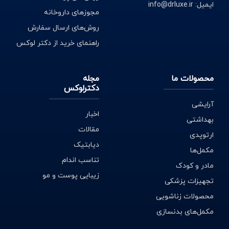
ایمیل: info@drluxe.ir
مجوزهای داروخانه
روش‌های ارسال سفارش
راهنمای خرید از دکتر لوکس
محصولات ما
مجله
دکترلوکس
آرایشی
اخبار
بهداشتی
مقالات
ارتوپدی
دیابتیک
مکمل‌ها
تناسب اندام
مادر و کودک
زیبایی پوست و مو
تجهیزات پزشکی
محصولات زناشویی
مکمل‌های بدنسازی