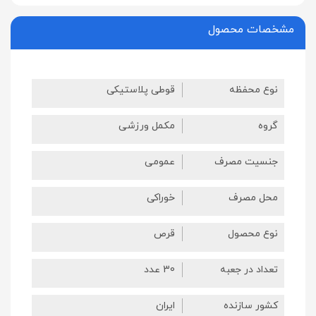
مشخصات محصول
نوع محفظه
قوطی پلاستیکی
گروه
مکمل ورزشی
جنسیت مصرف
عمومی
محل مصرف
خوراکی
نوع محصول
قرص
تعداد در جعبه
30 عدد
کشور سازنده
ایران