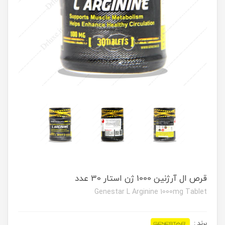
قرص ال آرژنین 1000 ژن استار 30 عدد
Genestar L Arginine 1000mg Tablet
برند
: