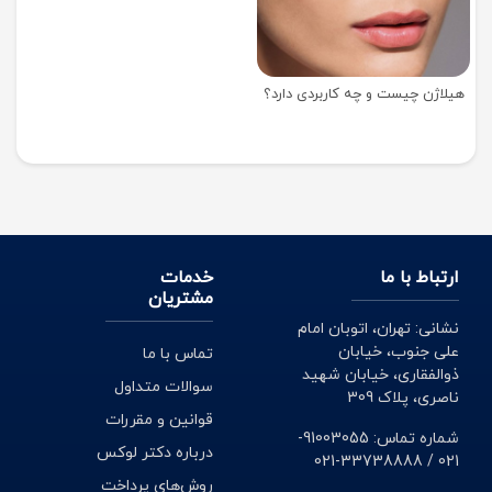
هیلاژن چیست و چه کاربردی دارد؟
ارتباط با ما
خدمات
مشتریان
نشانی: تهران، اتوبان امام
علی جنوب، خیابان
تماس با ما
ذوالفقاری، خیابان شهید
سوالات متداول
ناصری، پلاک 309
قوانین و مقررات
شماره تماس: 91003055-
درباره دکتر لوکس
021 / 33738888-021
روش‌های پرداخت