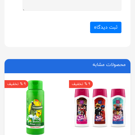
ثبت دیدگاه
محصولات مشابه
9 % تخفیف
9 % تخفیف