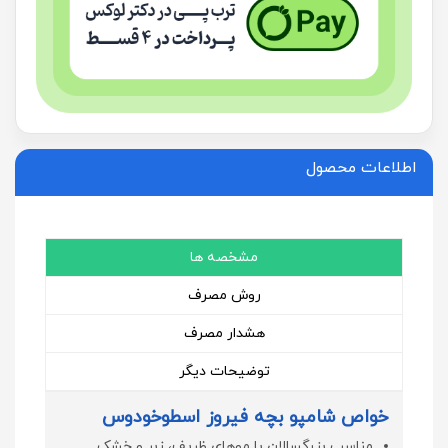
اطلاعات محصول
مشخصه ها
روش مصرف
هشدار مصرف
توضیحات دیگر
خواص شامپو بچه فیروز اسطوخودوس
مناسب بزرگسالان با موهای ظریف، زبر و خشک