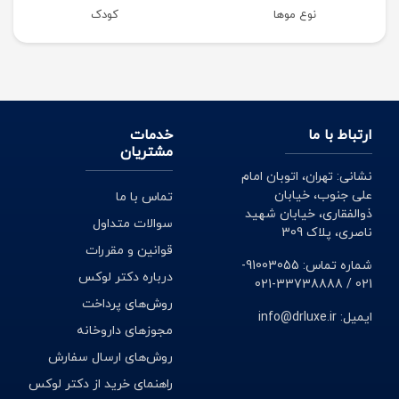
نوع موها
کودک
ارتباط با ما
خدمات
مشتریان
نشانی: تهران، اتوبان امام
علی جنوب، خیابان
تماس با ما
ذوالفقاری، خیابان شهید
سوالات متداول
ناصری، پلاک 309
قوانین و مقررات
شماره تماس: 91003055-
درباره دکتر لوکس
021 / 33738888-021
روش‌های پرداخت
ایمیل: info@drluxe.ir
مجوزهای داروخانه
روش‌های ارسال سفارش
راهنمای خرید از دکتر لوکس