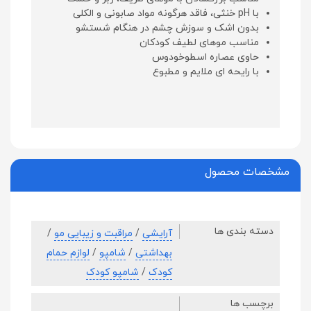
با pH خنثی، فاقد هرگونه مواد صابونی و الکلی
بدون اشک و سوزش چشم در هنگام شستشو
مناسب موهای لطیف کودکان
حاوی عصاره اسطوخودوس
با رایحه ای ملایم و مطبوع
مشخصات محصول
دسته بندی ها
آرایشی
/
مراقبت و زیبایی مو
/
بهداشتی
/
شامپو
/
لوازم حمام
کودک
/
شامپو کودک
برچسب ها