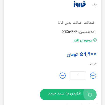
برند
:
ضمانت اصالت بودن کالا
کد محصول: DRX13424
موجود در انبار
59,900
تومان
تعداد
افزودن به سبد خرید