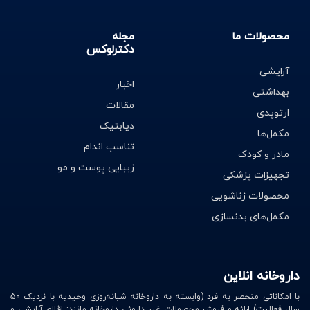
محصولات ما
مجله
دکترلوکس
آرایشی
اخبار
بهداشتی
مقالات
ارتوپدی
دیابتیک
مکمل‌ها
تناسب اندام
مادر و کودک
زیبایی پوست و مو
تجهیزات پزشکی
محصولات زناشویی
مکمل‌های بدنسازی
داروخانه انلاین
با امکاناتی منحصر به فرد (وابسته به داروخانه شبانه‌روزی وحیدیه با نزدیک 50
سال فعالیت) ارائه و فروش محصولات غیر داروئی داروخانه مانند: اقلام آرایشی و