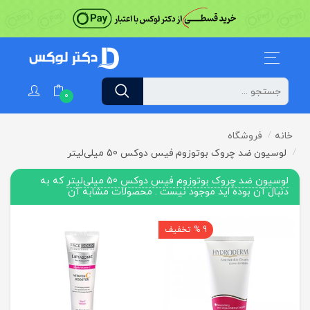
0
خانه
فروشگاه
لوسیون ضد چروک بوتوزوم فیس دوکس 50 میلی‌لیتر
لوسیون ضد چروک بوتوزوم فیس دوکس 50 میلی‌لیتر
که به
دنبال آن بوده اید موجود نیست . محصولات مشابه آن
9 % تخفیف