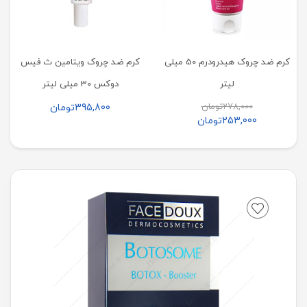
کرم ضد چروک هیدرودرم 50 میلی
کرم ضد چروک ویتامین ث فیس
لیتر
دوکس 30 میلی لیتر
278,000
تومان
395,800
تومان
253,000
تومان