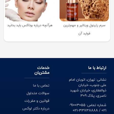
سرم رتینول ویتالیر و مهم‌ترین
هرآنچه درباره بوتاکس باید بدانید
فواید آن
ارتباط با ما
خدمات
مشتریان
نشانی: تهران، اتوبان امام
علی جنوب، خیابان
تماس با ما
ذوالفقاری، خیابان شهید
سوالات متداول
ناصری، پلاک 309
قوانین و مقررات
شماره تماس: 91003055-
درباره دکتر لوکس
021 / 33738888-021