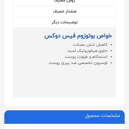
روش مصرف
هشدار مصرف
توضیحات دیگر
خواص بوتوزوم فیس دوکس
کاهش تنش عضلات
حاوی هیالورونیک اسید
استحکام و طراوت پوست
لوسیون تخصصی ضد پیری پوست
مشخصات محصول