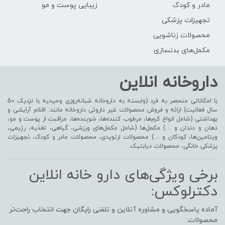
مادر و کودک
زیبایی پوست و مو
تجهیزات پزشکی
محصولات زناشویی
مکمل‌های بدنسازی
داروخانه انلاین
با امکاناتی منحصر به فرد (وابسته به داروخانه شبانه‌روزی وحیدیه با نزدیک 50
سال فعالیت) ارائه و فروش محصولات غیر داروئی داروخانه مانند: اقلام آرایشی و
بهداشتی (شامل انواع کرم‌ها، مرطوب کننده‌ها، شوینده‌ها، مراقبت از پوست و مو،
دهان و دندان و …) مکمل‌ها (شامل مکمل‌های ورزشی، گیاهی، تغذیه، رژیمی،
ویتامین‌ها، کودکان و …) محصولات ارتوپدی، محصولات مادر و کودک، تجهیزات
پزشکی خانگی، محصولات دیابتیک.
برخی ویژگی‌های دارو خانه انلاین
دکترلوکس:
آماده پاسخگویی و مشاوره آنلاین و تلفنی رایگان جهت انتخاب راحت‌تر
محصولات.