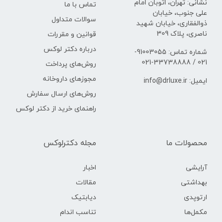
نشانی: تهران، اتوبان امام
تماس با ما
علی جنوب، خیابان
سوالات متداول
ذوالفقاری، خیابان شهید
ناصری، پلاک 309
قوانین و مقررات
درباره دکتر لوکس
شماره تماس: 91003055-
021 / 33738888-021
روش‌های پرداخت
مجوزهای داروخانه
ایمیل: info@drluxe.ir
روش‌های ارسال سفارش
راهنمای خرید از دکتر لوکس
محصولات ما
مجله دکترلوکس
آرایشی
اخبار
بهداشتی
مقالات
ارتوپدی
دیابتیک
مکمل‌ها
تناسب اندام