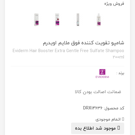
فروش ویژه
شامپو تقویت کننده فوق ملایم اویدرم
Eviderm Hair Booster Extra Gentle Free Sulfate Shampoo
200ml
برند
:
ضمانت اصالت بودن کالا
کد محصول: DRX14636
اتمام موجودی
موجود شد اطلاع بده