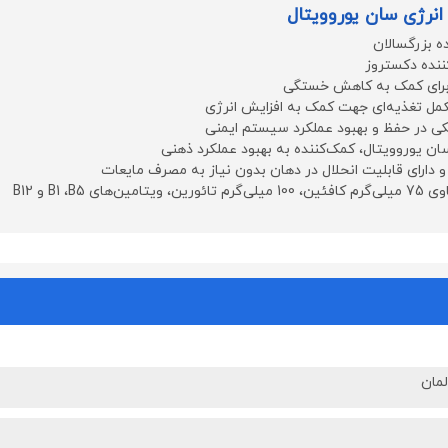
نرژی سان یوروویتال
ه بزرگسالان
ننده دکستروز
 برای کمک به کاهش خستگی
مل تغذیه‌ای جهت کمک به افزایش انرژی
مکی در حفظ و بهبود عملکرد سیستم ایمنی
ن یوروویتال، کمک‌کننده به بهبود عملکرد ذهنی
 و دارای قابلیت انحلال در دهان بدون نیاز به مصرف مایعات
ن‌های B1 ،B5 و B12
مان