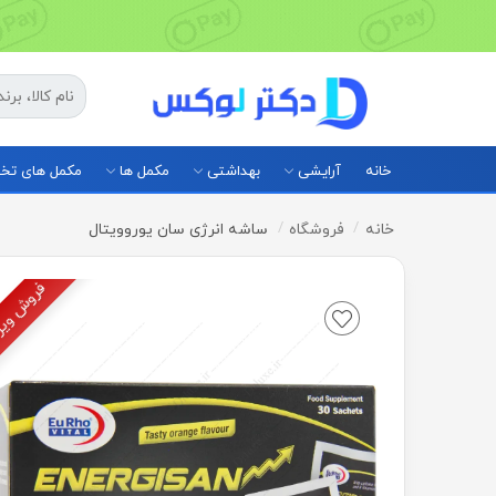
خانه
آرایشی
بهداشتی
مکمل ها
مکمل های ت
خانه
فروشگاه
ساشه انرژی سان یوروویتال
فروش وی