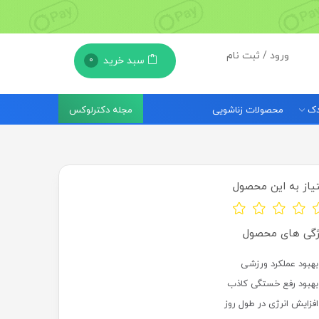
ورود / ثبت نام
سبد خرید
0
مجله دکترلوکس
ودک
محصولات زناشویی
یاز به این محصول
ژگی های محصول
بهبود عملکرد ورزشی
بهبود رفع خستگی کاذب
افزایش انرژی در طول روز