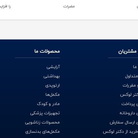
مضرات
را افز
مشتریان
محصولات ما
ما
آرایشی
متداول
بهداشتی
 مقررات
ارتوپدی
کتر لوکس
مکمل‌ها
 پرداخت
مادر و کودک
داروخانه
تجهیزات پزشکی
 ارسال سفارش
محصولات زناشویی
خرید از دکتر لوکس
مکمل‌های بدنسازی