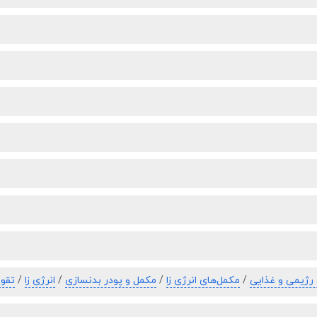
رژیمی و غذایی
/
مکمل‌های انرژی زا
/
مکمل و پودر بدنسازی
/
انرژی زا
/
تقو