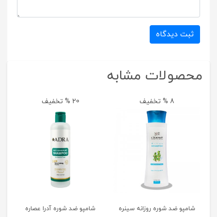
ثبت دیدگاه
محصولات مشابه
8 % تخفیف
20 % تخفیف
شامپو ضد شوره روزانه سینره
شامپو ضد شوره آدرا عصاره