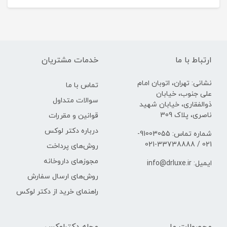
ارتباط با ما
خدمات مشتریان
نشانی: تهران، اتوبان امام
تماس با ما
علی جنوب، خیابان
سوالات متداول
ذوالفقاری، خیابان شهید
ناصری، پلاک 309
قوانین و مقررات
درباره دکتر لوکس
شماره تماس: 91003055-
021 / 33738888-021
روش‌های پرداخت
مجوزهای داروخانه
ایمیل: info@drluxe.ir
روش‌های ارسال سفارش
راهنمای خرید از دکتر لوکس