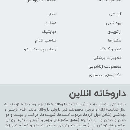
محصولات ما
مجله دکترلوکس
آرایشی
اخبار
بهداشتی
مقالات
ارتوپدی
دیابتیک
مکمل‌ها
تناسب اندام
مادر و کودک
زیبایی پوست و مو
تجهیزات پزشکی
محصولات زناشویی
مکمل‌های بدنسازی
داروخانه انلاین
با امکاناتی منحصر به فرد (وابسته به داروخانه شبانه‌روزی وحیدیه با نزدیک 50
سال فعالیت) ارائه و فروش محصولات غیر داروئی داروخانه مانند: اقلام آرایشی و
بهداشتی (شامل انواع کرم‌ها، مرطوب کننده‌ها، شوینده‌ها، مراقبت از پوست و مو،
دهان و دندان و …) مکمل‌ها (شامل مکمل‌های ورزشی، گیاهی، تغذیه، رژیمی،
ویتامین‌ها، کودکان و …) محصولات ارتوپدی، محصولات مادر و کودک، تجهیزات