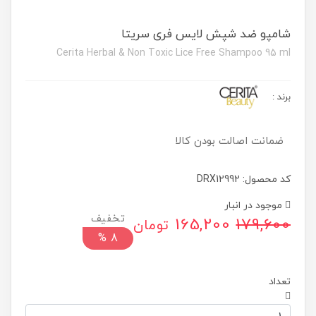
شامپو ضد شپش لایس فری سریتا
Cerita Herbal & Non Toxic Lice Free Shampoo 95 ml
برند
:
ضمانت اصالت بودن کالا
کد محصول: DRX12992
موجود در انبار
165,200
179,600
تومان
%
8
تعداد