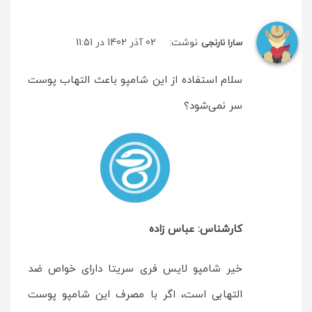
نوشت:
02 آذر 1402 در 11:51
سارا نارنجی
سلام استفاده از این شامپو باعث التهاب پوست
سر نمی‌شود؟
کارشناس: عباس زاده
خیر شامپو لایس فری سریتا دارای خواص ضد
التهابی است، اگر با مصرف این شامپو پوست