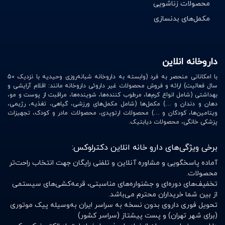
محصولات زناشویی
مکمل‌های بدنسازی
داروخانه انلاین
با امکاناتی منحصر به فرد (وابسته به داروخانه شبانه‌روزی وحیدیه با نزدیک 50
سال فعالیت) ارائه و فروش محصولات غیر داروئی داروخانه مانند: اقلام آرایشی و
بهداشتی (شامل انواع کرم‌ها، مرطوب کننده‌ها، شوینده‌ها، مراقبت از پوست و مو،
دهان و دندان و …) مکمل‌ها (شامل مکمل‌های ورزشی، گیاهی، تغذیه، رژیمی،
ویتامین‌ها، کودکان و …) محصولات ارتوپدی، محصولات مادر و کودک، تجهیزات
پزشکی خانگی، محصولات دیابتیک.
برخی ویژگی‌های دارو خانه انلاین دکترلوکس:
آماده پاسخگویی و مشاوره آنلاین و تلفنی رایگان جهت انتخاب راحت‌تر
محصولات.
تخفیف‌های دوره‌ای و جشنواره‌های مناسبتی، قرعه‌کشی‌های سیستمی
از بین شما خریداران محترم می‌باشد.
تحویل فوری داروی بدون نسخه به سراسر ایران به‌وسیله پیک موتوری
(برای شهر تهران) و پست پیشتاز (سراسر کشور)