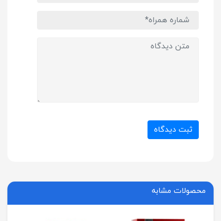
ثبت دیدگاه
محصولات مشابه