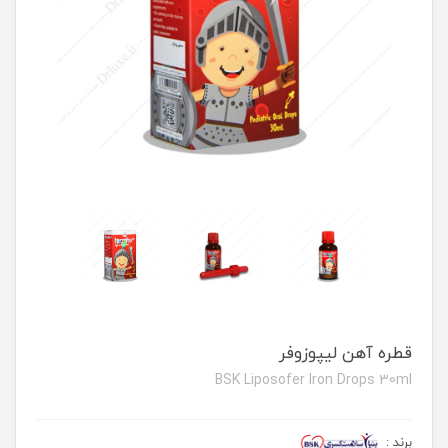
قطره آهن لیپوزوفر
BSK Liposofer Iron Drops 30ml
برند
: