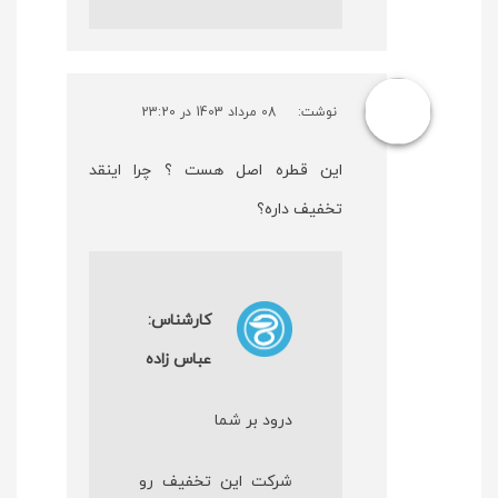
نوشت:
08 مرداد 1403 در 23:20
این قطره اصل هست ؟ چرا اینقد
تخفیف داره؟
کارشناس:
عباس زاده
درود بر شما
شرکت این تخفیف رو