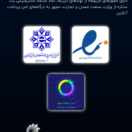
دارای مجوزهای مربوطه از نهادهای ذیربط، نماد اعتماد الکترونیکی یک
ستاره از وزارت صنعت معدن و تجارت، مجهز به درگاه‌های امن پرداخت
آنلاین