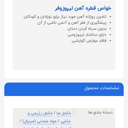
خواص قطره آهن لیپوزوفر
تامین روزانه آهن مورد نیاز برای نوزادان و کودکان
پیشگیری از فقر آهن و آنمی ناشی از آن
بدون سیاه کردن دندان
دارای ساختار لیپوزومی
فاقد عوارض گوارشی
مشخصات محصول
دسته بندی ها
مکمل ها
/
مکمل رژیمی و
غذایی
/
مواد معدنی (مینرال)
/