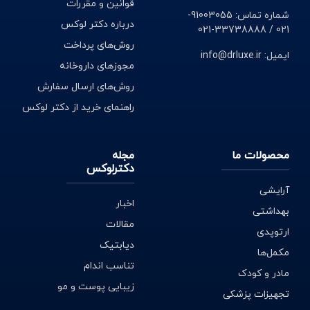
قوانین و مقررات
شماره تماس: 91003055-
درباره دکتر لوکس
021 / 33738888-021
روش‌های پرداخت
ایمیل: info@drluxe.ir
مجوزهای داروخانه
روش‌های ارسال سفارش
راهنمای خرید از دکتر لوکس
محصولات ما
مجله
دکترلوکس
آرایشی
اخبار
بهداشتی
مقالات
ارتوپدی
دیابتیک
مکمل‌ها
تناسب اندام
مادر و کودک
زیبایی پوست و مو
تجهیزات پزشکی