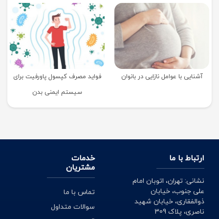
آشنایی با عوامل نازایی در بانوان
فواید مصرف کپسول پاورفیت برای
سیستم ایمنی بدن
ارتباط با ما
خدمات
مشتریان
نشانی: تهران، اتوبان امام
علی جنوب، خیابان
تماس با ما
ذوالفقاری، خیابان شهید
سوالات متداول
ناصری، پلاک 309