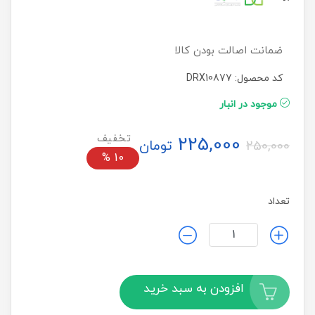
ضمانت اصالت بودن کالا
کد محصول: DRX10877
موجود در انبار
225,000
تومان
250,000
%
10
تعداد
افزودن به سبد خرید