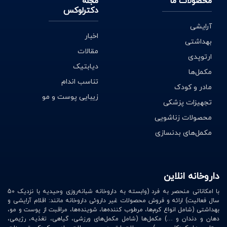
محصولات ما
مجله
دکترلوکس
آرایشی
اخبار
بهداشتی
مقالات
ارتوپدی
دیابتیک
مکمل‌ها
تناسب اندام
مادر و کودک
زیبایی پوست و مو
تجهیزات پزشکی
محصولات زناشویی
مکمل‌های بدنسازی
داروخانه انلاین
با امکاناتی منحصر به فرد (وابسته به داروخانه شبانه‌روزی وحیدیه با نزدیک 50
سال فعالیت) ارائه و فروش محصولات غیر داروئی داروخانه مانند: اقلام آرایشی و
بهداشتی (شامل انواع کرم‌ها، مرطوب کننده‌ها، شوینده‌ها، مراقبت از پوست و مو،
دهان و دندان و …) مکمل‌ها (شامل مکمل‌های ورزشی، گیاهی، تغذیه، رژیمی،