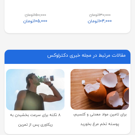
130,000
تومان
150,000
تومان
104,000
تومان
105,000
تومان
مقالات مرتبط در مجله خبری دکترلوکس
برای تامین مواد معدنی و کلسیم،
8 نکته برای سرعت بخشیدن به
پوسته تخم مرغ بخورید
ریکاوری پس از تمرین