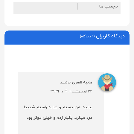
برچسب ها
دیدگاه کاربران
(1 دیدگاه)
هانیه ناصری
نوشت:
22 اردیبهشت 1401 در 13:39
عالیه. من دستم و شانه راستم شدیدا
درد میکرد. یکبار زدم و خیلی موثر بود.