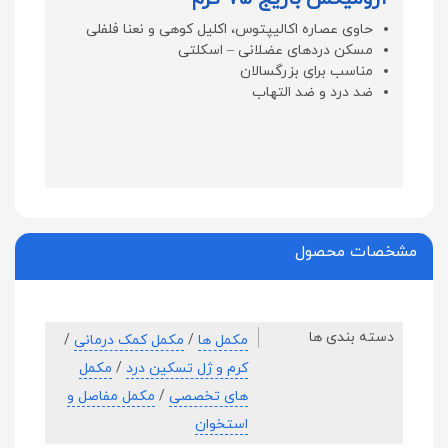
حاوی عصاره اکالیپتوس، اکلیل کوهی و نعنا فلفلی
مسکن دردهای عضلانی – اسکلتی
مناسب برای بزرگسالان
ضد درد و ضد التهاب
مشخصات محصول
دسته بندی ها
مکمل ها
/
مکمل کمک درمانی
/
کرم و ژل تسکین درد
/
مکمل
های تخصصی
/
مکمل مفاصل و
استخوان