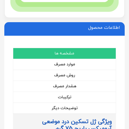
اطلاعات محصول
مشخصه ها
موارد مصرف
روش مصرف
هشدار مصرف
ترکیبات
توضیحات دیگر
ویژگی ژل تسکین درد موضعی
آرومیکس باریج 75 گرم