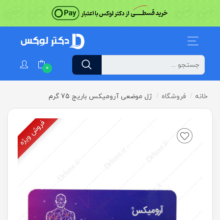
0
خانه
فروشگاه
ژل موضعی آرومیکس باریج 75 گرم
فروش ویژه