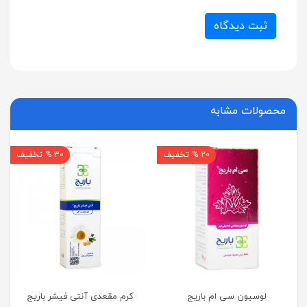
ثبت دیدگاه
محصولات مشابه
20 % تخفیف
30 % تخفیف
لوسیون سی ام باریج
کرم مقعدی آنتی فیشر باریج