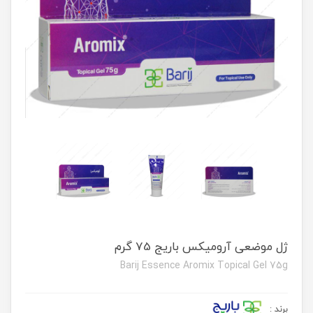
ژل موضعی آرومیکس باریج 75 گرم
Barij Essence Aromix Topical Gel 75g
برند
: