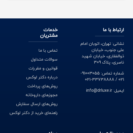
ارتباط با ما
خدمات
مشتریان
نشانی: تهران، اتوبان امام
علی جنوب، خیابان
تماس با ما
ذوالفقاری، خیابان شهید
سوالات متداول
ناصری، پلاک 309
قوانین و مقررات
شماره تماس: 91003055-
درباره دکتر لوکس
021 / 33738888-021
روش‌های پرداخت
ایمیل: info@drluxe.ir
مجوزهای داروخانه
روش‌های ارسال سفارش
راهنمای خرید از دکتر لوکس