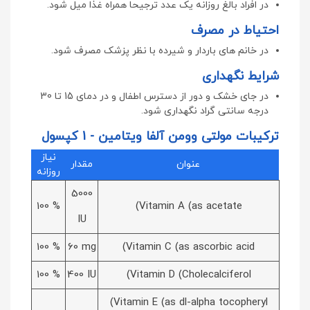
در افراد بالغ روزانه یک عدد ترجیحا همراه غذا میل شود.
احتیاط در مصرف
در خانم های باردار و شیرده با نظر پزشک مصرف شود.
شرایط نگهداری
در جای خشک و دور از دسترس اطفال و در دمای 15 تا 30
درجه سانتی گراد نگهداری شود.
ترکیبات مولتی وومن آلفا ویتامین - 1 کپسول
نیاز
عنوان
مقدار
روزانه
5000
100 %
(Vitamin A (as acetate
IU
100 %
60 mg
(Vitamin C (as ascorbic acid
100 %
400 IU
(Vitamin D (Cholecalciferol
(Vitamin E (as dl-alpha tocopheryl