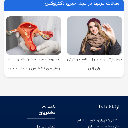
مقالات مرتبط در مجله خبری دکترلوکس
قرص اپتی وومن: راز سلامت و انرژی
فیبروم رحم چیست؟ علائم، علت،
برای زنان
روش‌های تشخیص و درمان فیبروم
رحم
ارتباط با ما
خدمات
مشتریان
نشانی: تهران، اتوبان امام
علی جنوب، خیابان
تماس با ما