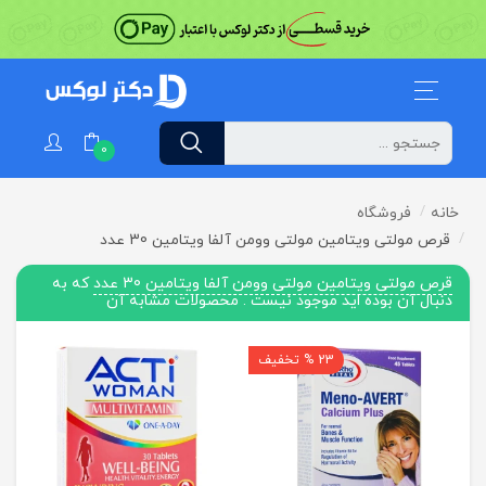
0
خانه
فروشگاه
قرص مولتی ویتامین مولتی وومن آلفا ویتامین 30 عدد
قرص مولتی ویتامین مولتی وومن آلفا ویتامین 30 عدد
که به
دنبال آن بوده اید موجود نیست . محصولات مشابه آن
23 % تخفیف