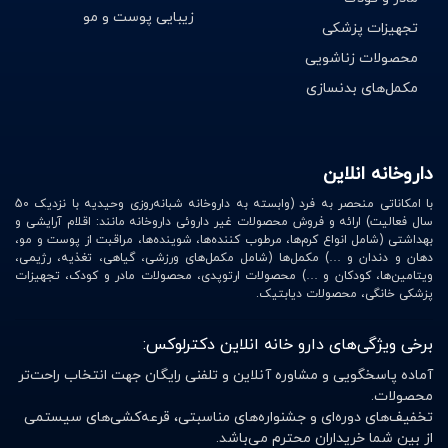
زیبایی پوست و مو
تجهیزات پزشکی
محصولات زناشویی
مکمل‌های بدنسازی
داروخانه انلاین
با امکاناتی منحصر به فرد (وابسته به داروخانه شبانه‌روزی وحیدیه با نزدیک 50
سال فعالیت) ارائه و فروش محصولات غیر داروئی داروخانه مانند: اقلام آرایشی و
بهداشتی (شامل انواع کرم‌ها، مرطوب کننده‌ها، شوینده‌ها، مراقبت از پوست و مو،
دهان و دندان و …) مکمل‌ها (شامل مکمل‌های ورزشی، گیاهی، تغذیه، رژیمی،
ویتامین‌ها، کودکان و …) محصولات ارتوپدی، محصولات مادر و کودک، تجهیزات
پزشکی خانگی، محصولات دیابتیک.
برخی ویژگی‌های دارو خانه انلاین دکترلوکس:
آماده پاسخگویی و مشاوره آنلاین و تلفنی رایگان جهت انتخاب راحت‌تر
محصولات.
تخفیف‌های دوره‌ای و جشنواره‌های مناسبتی، قرعه‌کشی‌های سیستمی
از بین شما خریداران محترم می‌باشد.